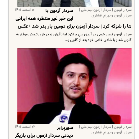
سردار آزمون | سردار آزمون تیم ملی |
۱۰ اسفند ۱۴۰۱
سردار آزمون با
سردار آزمون و بهرام افشاری
این خبر غیر منتظره همه ایرانی
ها را شوکه کرد | سردار آزمون برای دومین بار پدر شد +عکس
سردار آزمون فصل خوبی در آلمان سپری نکرد اما ناگهان او در بازی تیمش موفق به
گلزنی شد و با شادی خاص خود بعد از گلزنی و…
سردار آزمون | سردار آزمون تیم ملی |
۰۲ اسفند ۱۴۰۱
سورپرایز
سردار آزمون و بهرام افشاری
دیدنی سردار آزمون برای بازیگر