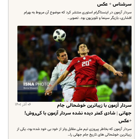
سرشناس + عکس
سردار آزمون در اینستاگرام استوری منتشر کرد که موضوع آن مربوط به بهرام
افشاری، بازیگر سینما و تلویزیون بود. تصویر…
۰۶ آذر ۱۴۰۱
سردار آزمون با زیباترین خوشحالی جام
جهانی | شادی کمتر دیده نشده سردار آزمون با کی‌روش!
+عکس
سردار آزمون که بخاطر پیروزی تیم ملی مقابل ولز از خود بی خود شده بود، یکی از
زیباترین خوشحالی های تاریخ جام جهانی را…