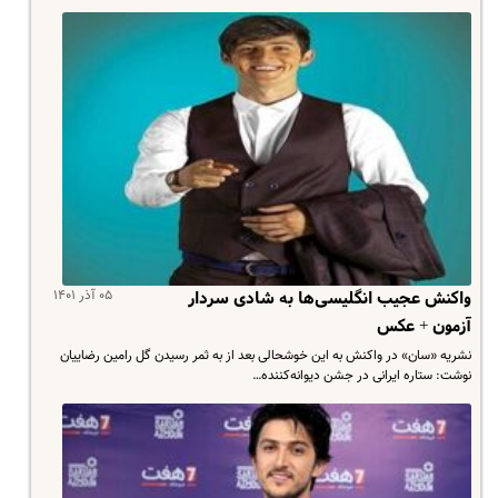
۰۵ آذر ۱۴۰۱
واکنش عجیب انگلیسی‌ها به شادی سردار
آزمون + عکس
نشریه «سان» در واکنش به این خوشحالی بعد از به ثمر رسیدن گل رامین رضاییان
نوشت:‌ ستاره ایرانی در جشن دیوانه‌کننده…