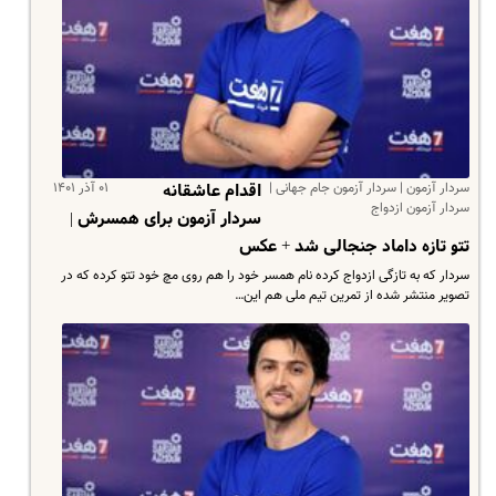
سردار آزمون | سردار آزمون جام جهانی |
۰۱ آذر ۱۴۰۱
اقدام عاشقانه
سردار آزمون ازدواج
سردار آزمون برای همسرش |
تتو تازه داماد جنجالی شد + عکس
سردار که به تازگی ازدواج کرده نام همسر خود را هم روی مچ خود تتو کرده که در
تصویر منتشر شده از تمرین تیم ملی هم این…