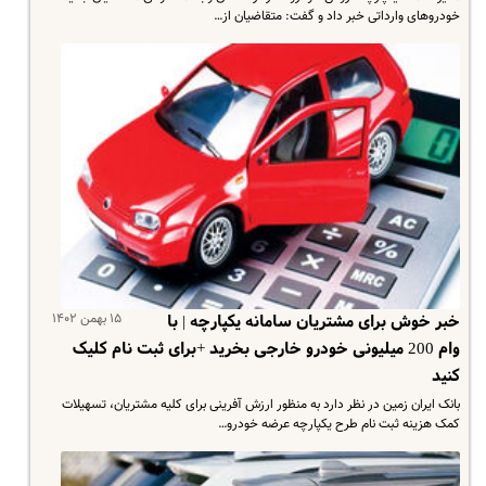
خودروهای وارداتی خبر داد و گفت: متقاضیان از…
۱۵ بهمن ۱۴۰۲
خبر خوش برای مشتریان سامانه یکپارچه | با
وام 200 میلیونی خودرو خارجی بخرید +برای ثبت نام کلیک
کنید
بانک ایران زمین در نظر دارد به منظور ارزش آفرینی برای کلیه مشتریان، تسهیلات
کمک هزینه ثبت نام طرح یکپارچه عرضه خودرو…