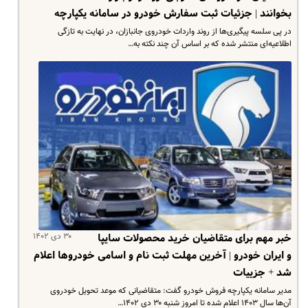
بخوانند | جزئیات ثبت سفارش خودرو در سامانه یکپارچه
در پی سلسه پیگیری‌ها از روند واردات خودروی جانبازان، در نهایت به تازگی
اطلاعیه‌ای منتشر شده که بر اساس آن چند نکته به…
۳۰ دی ۱۴۰۲
خبر مهم برای متقاضیان خرید محصولات سایپا
و ایران خودرو | آخرین مهلت ثبت نام و اسامی خودروها اعلام
شد + جزییات
مدیر سامانه یکپارچه فروش خودرو گفت: متقاضیانی که موعد تحویل خودروی
آن‌ها سال ۱۴۰۳ اعلام شده تا امروز شنبه ۳۰ دی ۱۴۰۲…