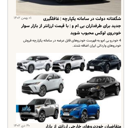
۰۱ بهمن ۱۴۰۲
شگفتانه دولت در سامانه یکپارچه | غافلگیری
جدید برای طرفداران بی ام و | با قیمت ارزانتر از بازار سوار
خودروی لوکس محبوب شوید
4 خودرو بی‌ ام‌و به فهرست خودروهای قابل عرضه در سامانه یکپارچه فروش
خودروهای وارداتی ایران اضافه شدند.
۳۰ دی ۱۴۰۲
متقاضیان خوددروهای خارجی ارزانتر از بازار