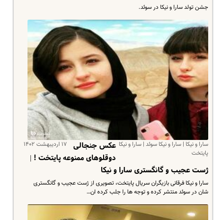
جشن تولد سارا و نیکا در سوئد.
سارا و نیکا | سارا و نیکا سوئد | سارا و نیکا
۱۷ اردیبهشت ۱۴۰۲
عکس جنجالی
پایتخت
دوقلوهای ممنوعه پایتخت ! |
ژست عجیب و گانگستری سارا و نیکا
سارا و نیکا فرقانی بازیگران سریال پایتخت، تصویری از ژست عجیب و گانگستری
شان در سوئد منتشر کرده و توجه ها را جلب کرده ان…