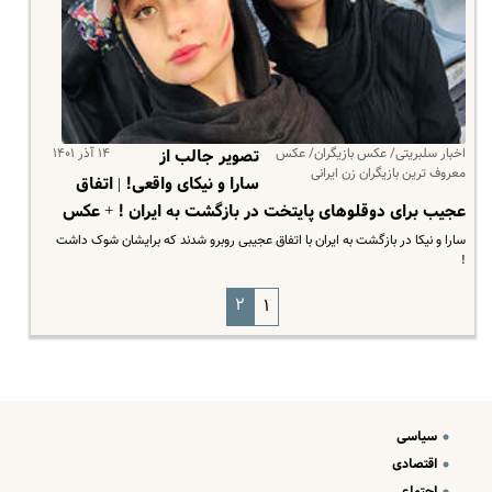
اخبار سلبریتی/ عکس بازیگران/ عکس
۱۴ آذر ۱۴۰۱
تصویر جالب از
معروف ترین بازیگران زن ایرانی
سارا و نیکای واقعی! | اتفاق
عجیب برای دوقلوهای پایتخت در بازگشت به ایران ! + عکس
سارا و نیکا در بازگشت به ایران با اتفاق عجیبی روبرو شدند که برایشان شوک داشت
!
۲
۱
سیاسی
اقتصادی
اجتماعی