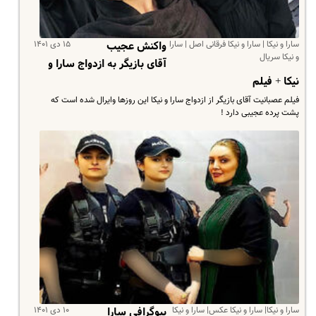
سارا و نیکا | سارا و نیکا فرقانی اصل | سارا
۱۵ دی ۱۴۰۱
واکنش عجیب
و نیکا سریال
آقای بازیگر به ازدواج سارا و
نیکا + فیلم
فیلم عصبانیت آقای بازیگر از ازدواج سارا و نیکا این روزها وایرال شده است که
پشت پرده عجیبی دارد !
سارا و نیکا| سارا و نیکا عکس| سارا و نیکا
۱۰ دی ۱۴۰۱
بیوگرافی سارا