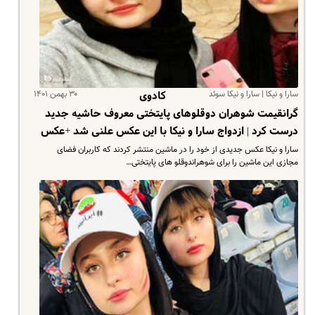
سارا و نیکا | سارا و نیکا سوئد
۳۰ بهمن ۱۴۰۱
کادوی
گرانقیمت شوهران دوقلوهای پایتختی معروف حاشیه جدید
درست کرد | ازدواج سارا و نیکا با این عکس علنی شد +عکس
سارا و نیکا عکس جدیدی از خود را در ماشین منتشر کردند که کاربران فضای
مجازی این ماشین را برای شوهراندوقلو های پایتختی…