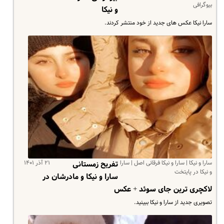
بیوگرافی
و نیکا
سارا نیکا عکس های جدید از خود منتشر کردند.
سارا و نیکا | سارا و نیکا فرقانی اصل | سارا
۲۱ آذر ۱۴۰۱
تفریح زمستانی
و نیکا در پایتخت
سارا و نیکا و مادرشان در
لاکچری ترین جای سوئد + عکس
تصویری جدید از سارا و نیکا ببینید.