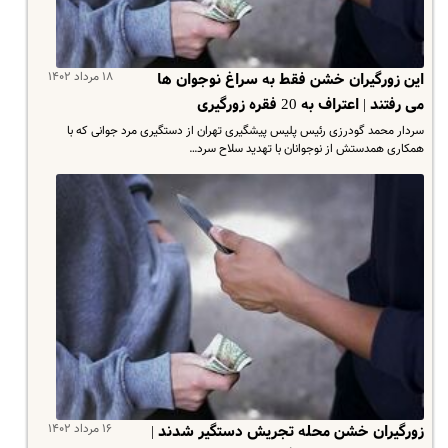
۱۸ مرداد ۱۴۰۲
این زورگیران خشن فقط به سراغ نوجوان ها
می رفتند | اعتراف به 20 فقره زورگیری
سردار محمد گودرزی رئیس پلیس پیشگیری تهران از دستگیری مرد جوانی که با
همکاری همدستش از نوجوانان با تهدید سلاح سرد…
۱۶ مرداد ۱۴۰۲
زورگیران خشن محله تجریش دستگیر شدند |