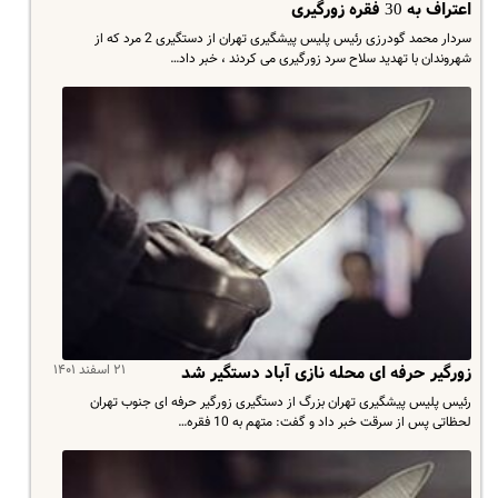
اعتراف به 30 فقره زورگیری
سردار محمد گودرزی رئیس پلیس پیشگیری تهران از دستگیری 2 مرد که از
شهروندان با تهدید سلاح سرد زورگیری می کردند ، خبر داد…
۲۱ اسفند ۱۴۰۱
زورگیر حرفه ای محله نازی آباد دستگیر شد
رئیس پلیس پیشگیری تهران بزرگ از دستگیری زورگیر حرفه ای جنوب تهران
لحظاتی پس از سرقت خبر داد و گفت: متهم به 10 فقره…