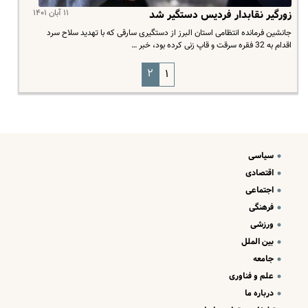
۱۱ آبان ۱۴۰۱
زورگیر نقابدار فردیس دستگیر شد
جانشین فرمانده انتظامی استان البرز از دستگیری سارقی که با تهدید سلاح سرد
اقدام به 32 فقره سرقت و قاپ زنی کرده بود، خبر …
۲
۱
سیاسی
اقتصادی
اجتماعی
فرهنگی
ورزشی
بین الملل
جامعه
علم و فناوری
درباره ما