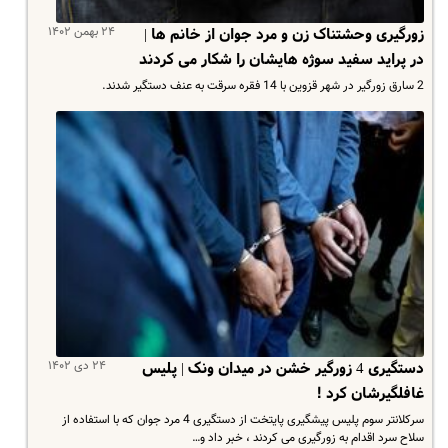
۲۴ بهمن ۱۴۰۲
زورگیری وحشتناک زن و مرد جوان از خانم ها |
در پراید سفید سوژه هایشان را شکار می کردند
2 سارق زورگیر در شهر قزوین با 14 فقره سرقت به عنف دستگیر شدند.
۲۴ دی ۱۴۰۲
دستگیری 4 زورگیر خشن در میدان ونک | پلیس
غافلگیرشان کرد !
سرکلانتر سوم پلیس پیشگیری پایتخت از دستگیری 4 مرد جوان که با استفاده از
سلاح سرد اقدام به زورگیری می کردند ، خبر داد و…