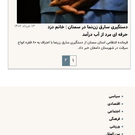
۱۳ خرداد ۱۴۰۲
دستگیری سارق زن‌نما در سمنان | خانم دزد
حرفه ای مرد از آب درآمد
فرمانده انتظامی استان سمنان از دستگیری سارق زن‌نما با اعتراف به ۸۰ فقره انواع
سرقت در شهرستان دامغان خبر داد.
۲
۱
سیاسی
اقتصادی
اجتماعی
فرهنگی
ورزشی
بین الملل