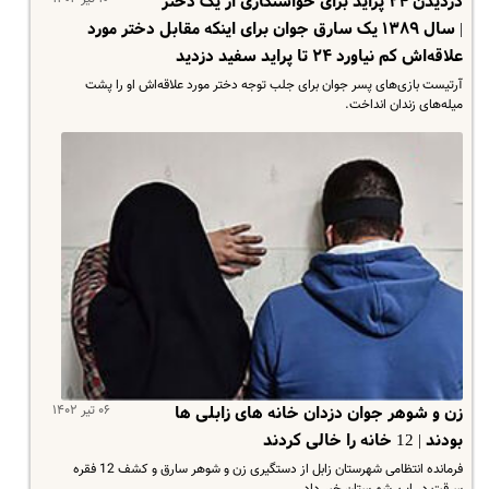
دزدیدن ۲۴ پراید برای خواستگاری از یک دختر
| سال ۱۳۸۹ یک سارق جوان برای اینکه مقابل دختر مورد
علاقه‌اش کم نیاورد ۲۴ تا پراید سفید دزدید
آرتیست بازی‌های پسر جوان برای جلب توجه دختر مورد علاقه‌اش او را پشت
میله‌های زندان انداخت.
۰۶ تیر ۱۴۰۲
زن و شوهر جوان دزدان خانه های زابلی ها
بودند | 12 خانه را خالی کردند
فرمانده انتظامی شهرستان زابل از دستگیری زن و شوهر سارق و کشف 12 فقره
سرقت در این شهرستان خبر داد.