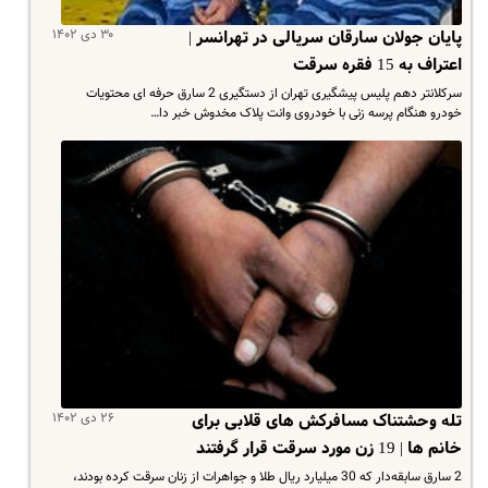
۳۰ دی ۱۴۰۲
پایان جولان سارقان سریالی در تهرانسر |
اعتراف به 15 فقره سرقت
سرکلانتر دهم پلیس پیشگیری تهران از دستگیری 2 سارق حرفه ای محتویات
خودرو هنگام پرسه زنی با خودروی وانت پلاک مخدوش خبر دا…
۲۶ دی ۱۴۰۲
تله وحشتناک مسافرکش های قلابی برای
خانم ها | 19 زن مورد سرقت قرار گرفتند
2 سارق سابقه‌دار که 30 میلیارد ریال طلا و جواهرات از زنان سرقت کرده بودند،