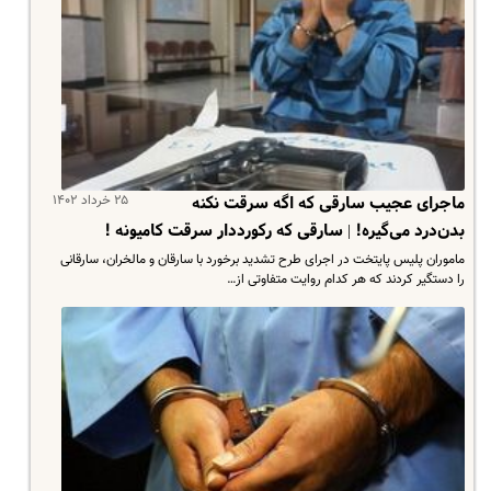
۲۵ خرداد ۱۴۰۲
ماجرای عجیب سارقی که اگه سرقت نکنه
بدن‌درد می‌گیره! | سارقی که رکورددار سرقت کامیونه !
ماموران پلیس پایتخت در اجرای طرح تشدید برخورد با سارقان و مالخران، سارقانی
را دستگیر کردند که هر کدام روایت متفاوتی از…