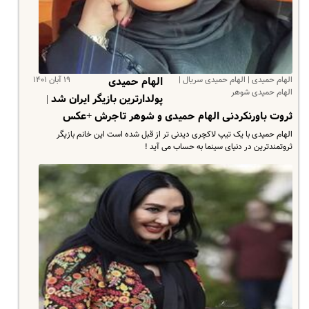
الهام حمیدی | الهام حمیدی سریال |
۱۹ آبان ۱۴۰۱
الهام حمیدی
الهام حمیدی شوهر
پولدارترین بازیگر ایران شد |
ثروت باورنکردنی الهام حمیدی و شوهر تاجرش ‌+عکس
الهام حمیدی با یک تیپ لاکچری دیدنی تر از قبل شده است این خانم بازیگر
ثروتمندترین در دنیای سینما به حساب می آید !