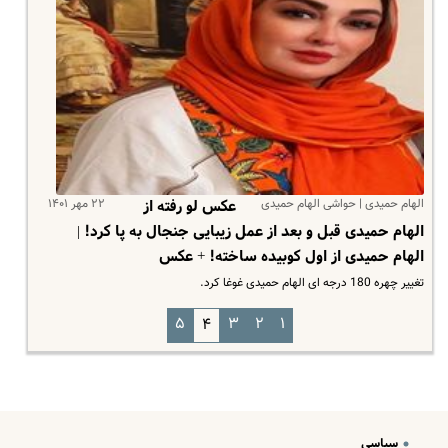
الهام حمیدی | حواشی الهام حمیدی
۲۲ مهر ۱۴۰۱
عکس لو رفته از
الهام حمیدی قبل و بعد از عمل زیبایی جنجال به پا کرد! |
الهام حمیدی از اول کوبیده ساخته! + عکس
تغییر چهره 180 درجه ای الهام حمیدی غوغا کرد.
۵
۳
۲
۱
۴
سیاسی