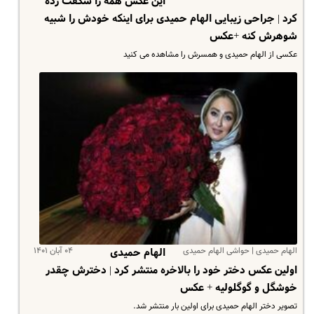
این عکس همه را شگفت زده
کرد | جراحی زیبایی الهام حمیدی برای اینکه خودش را شبیه
شوهرش کنه +عکس
عکسی از الهام حمیدی و همسرش را مشاهده می کنید
الهام حمیدی | حواشی الهام حمیدی
۰۴ آبان ۱۴۰۱
الهام حمیدی
اولین عکس دختر خود را بالاخره منتشر کرد | دخترش چقدر
خوشگل و گوگلولیه + عکس
تصویر دختر الهام حمیدی برای اولین بار منتشر شد.