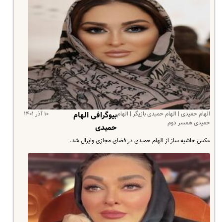
الهام حمیدی | الهام حمیدی بازیگر | الهام
۱۰ آذر ۱۴۰۱
بیوگرافی الهام
حمیدی همسر دوم
حمیدی
عکس حاشیه ساز از الهام حمیدی در فضای مجازی وایرال شد.