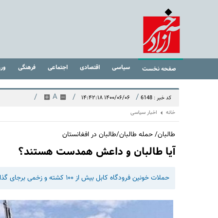
سیاسی
اقتصادی
اجتماعی
فرهنگی
ور
صفحه نخست
/
A
/
/
۱۴۰۰/۰۶/۰۶ ۱۴:۴۲:۱۸
کد خبر : 6148
خانه
اخبار سیاسی
طالبان/ حمله طالبان/طالبان در افغانستان
آیا طالبان و داعش همدست هستند؟
حملات خونین فرودگاه کابل بیش از ۱۰۰ کشته و زخمی برجای گذاشت. طالبان گفته بودند که قصد خونریزی ندارند.