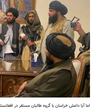
اما آیا داعش خراسان با گروه طالبان مستقر در افغانستان