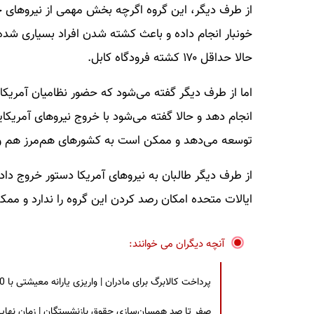
از طرف دیگر، این گروه اگرچه بخش مهمی از نیروهای 
حالا حداقل ۱۷۰ کشته فرودگاه کابل.
اما از طرف دیگر گفته می‌شود که حضور نظامیان آمریکا
انجام دهد و حالا گفته می‌شود با خروج نیروهای آمریکا
توسعه می‌دهد و ممکن است به کشورهای هم‌مرز هم وا
از طرف دیگر طالبان به نیروهای آمریکا دستور خروج داده
ایالات متحده امکان رصد کردن این گروه را ندارد و ممک
آنچه دیگران می خوانند:
پرداخت کالابرگ برای مادران | واریزی یارانه معیشتی با 30 درصد افزایش | چه کسانی مشمول این افزایش یارانه شدند؟
صفر تا صد همسان‌سازی حقوق بازنشستگان | زمان نهایی افزایش ۴۰ درصدی حقو