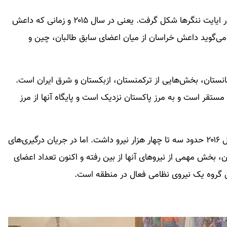
«ولایت خراسان» شش سال پیش در شرق افغانستان در ایایت ننگرها شکل گرفت. یعنی در سال ۲۰۱۵ و زمانی که داعش
ا می‌گوید داعش خراسان از میان اعضای سابق طالبان، چین و
نستان، بخش‌هایی از ترکمنستان، ازبکستان و شرق ایران است.
مستقر است و به مرز پاکستان نزدیک است و پایگاه آنها از مرز
آنگونه که دویچه وله گزارش داده داعش خراسان در سال ۲۰۱۶ حدود سه تا چهار هزار نیرو داشت. اما در جریان درگیری‌های
ان، بخش مهمی از نیروهای آنها از بین رفته و اکنون تعداد اعضای