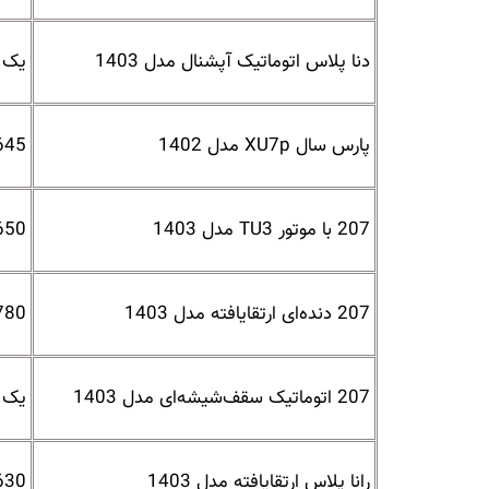
دنا پلاس اتوماتیک آپشنال مدل 1403
یک میلیا
پارس سال XU7p مدل 1402
645 میلیون تو
207 با موتور TU3 مدل 1403
650 میلیون تو
207 دنده‌ای ارتقایافته مدل 1403
780 میلیون تو
207 اتوماتیک سقف‌شیشه‌ای مدل 1403
یک میلیا
رانا پلاس ارتقایافته مدل 1403
630 میلیون تو