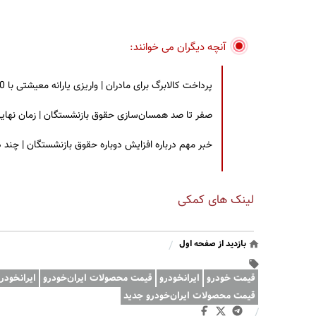
آنچه دیگران می خوانند:
پرداخت کالابرگ برای مادران | واریزی یارانه معیشتی با 30 درصد افزایش | چه کسانی مشمول این افزایش یارانه شدند؟
صفر تا صد همسان‌سازی حقوق بازنشستگان | زمان نهایی افزایش ۴۰ درصدی حقو
خبر مهم درباره افزایش دوباره حقوق بازنشستگان | چند
لینک های کمکی
بازدید از صفحه اول
/
قیمت خودرو
ایرانخودرو
قیمت محصولات ایران‌خودرو
ایران‎خودرو و سایپا
قیمت محصولات ایران‌خودرو جدید
/