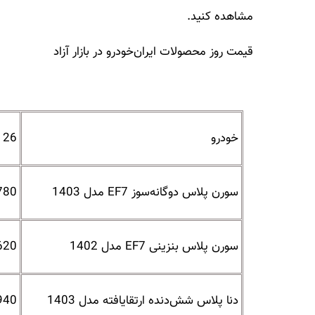
مشاهده کنید.
قیمت روز محصولات ایران‌خودرو در بازار آزاد
خودرو
26 اردیبهشت 1403
سورن پلاس دوگانه‌سوز EF7 مدل 1403
780 میلیون تو
سورن پلاس بنزینی EF7 مدل 1402
620 میلیون تو
دنا پلاس شش‌دنده‌‌ ارتقایافته مدل 1403
940 میلیون تو