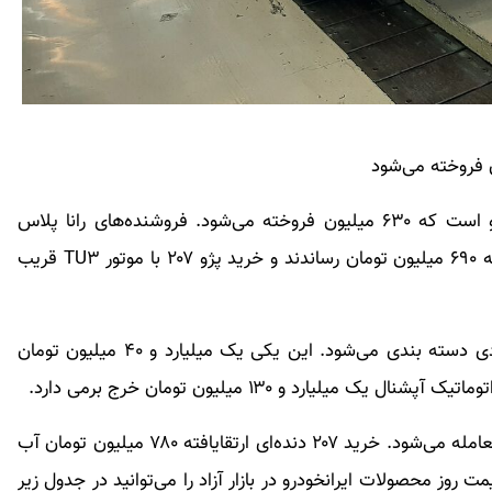
رانا پلاس ارتقایافته ارزان‌ترین سواری فعلی ایرانخودرو است که ۶۳۰ میلیون فروخته می‌شود. فروشنده‌های رانا پلاس
سقف شیشه‌ای ارتقایافته ارقام پیشنهادی خودشان را به ۶۹۰ میلیون تومان رساندند و خرید پژو ۲۰۷ با موتور TU۳ قریب
۲۰۷ اتوماتیک سقف‌شیشه‌ای، اما جزو مدل‌های میلیاردی دسته بندی می‌شود. این یکی یک میلیارد و ۴۰ میلیون تومان
سورن پلاس دوگانه‌سوز این وسط ۷۸۰ میلیون تومان معامله می‌شود. خرید ۲۰۷ دنده‌ای ارتقایافته ۷۸۰ میلیون تومان آب
مان ارزش دارد. قیمت روز محصولات ایرانخودرو در بازار آزاد را می‌توانید در جدول زیر