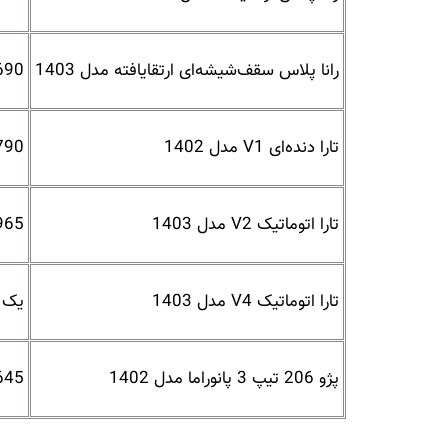
رانا پلاس سقف‌شیشه‌ای ارتقایافته مدل 1403
690 میلیون تو
تارا دنده‌ای V1 مدل 1402
790 میلیون تو
تارا اتوماتیک V2 مدل 1403
965 میلیون تو
تارا اتوماتیک V4 مدل 1403
یک میلیا
پژو 206 تیپ 3 پانوراما مدل 1402
645 میلیون تو