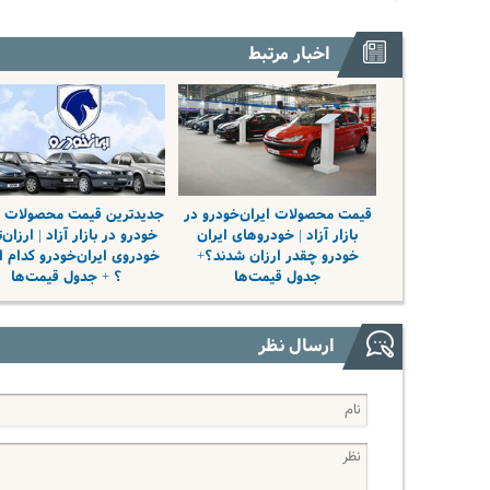
اخبار مرتبط
قیمت محصولات ایران‌خودرو در
جدیدترین قیمت محصولات ا
بازار آزاد | خودروهای ایران
خودرو در بازار آزاد | ارزان‌
خودرو چقدر ارزان شدند؟+
خودروی ایران‌خودرو کدام 
جدول قیمت‌ها
؟ + جدول قیمت‌ها
ارسال نظر