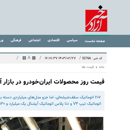
سیاسی
اقتصادی
اجتماعی
فرهنگی
ور
صفحه نخست
/
A
/
/
۱۴۰۳/۰۲/۲۷ ۱۶:۱۷:۳۷
کد خبر : 52766
خانه
قیمت طلا
قیمت روز محصولات ایران‌خودرو در بازار آزاد | ۲۰۷ اتوماتیک ، تارا و دنا پل
اتوماتیک تیپ V۴ و دنا پلاس اتوماتیک آپشنال یک میلیارد و ۱۳۰ میلیون تومان خرج برمی دارد.