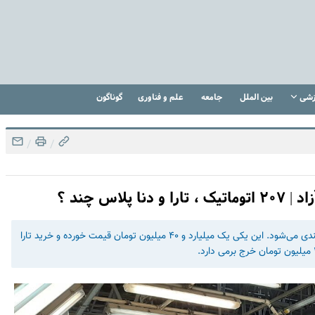
زشی
بین الملل
جامعه
علم و فناوری
گوناگون
/
/
اس چند ؟
۲۰۷ اتوماتیک سقف‌شیشه‌ای، اما جزو مدل‌های میلیاردی دسته بندی می‌شود. این یکی یک میلیارد و ۴۰ میلیون تومان قیمت خورده و خرید تارا