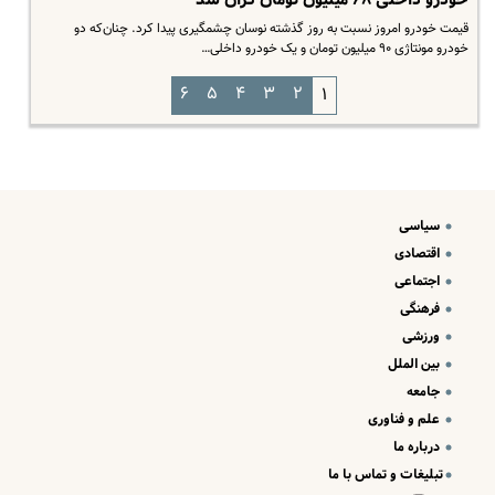
خودرو داخلی ۶۸ میلیون تومان گران شد
قیمت خودرو امروز نسبت به روز گذشته نوسان چشمگیری پیدا کرد. چنان‌که دو
خودرو مونتاژی ۹۰ میلیون تومان و یک خودرو داخلی…
۶
۵
۴
۳
۲
۱
سیاسی
اقتصادی
اجتماعی
فرهنگی
ورزشی
بین الملل
جامعه
علم و فناوری
درباره ما
تبلیغات و تماس با ما