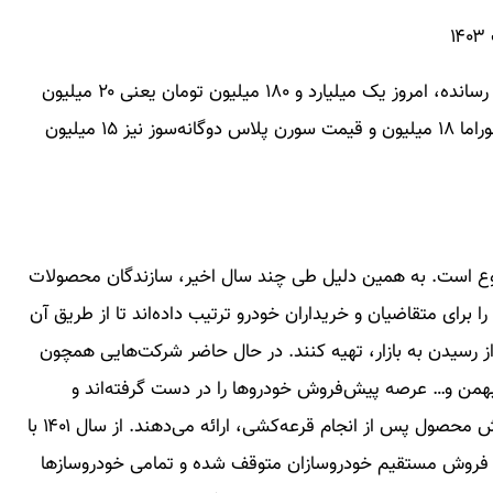
تارا اتوماتیک تیپ V۴ که بیشترین افت قیمت را به‌ثبت رسانده، امروز یک میلیارد و ۱۸۰ میلیون تومان یعنی ۲۰ میلیون
کمتر از دیروز فروخته می‌شود. قیمت پژو ۲۰۶ تیپ ۳ پانوراما ۱۸ میلیون و قیمت سورن پلاس دوگانه‌سوز نیز ۱۵ میلیون
دروهای خارجی به بازار کشور از سال ۹۷، ممنوع است. به همین دلیل طی چند سال اخیر، سازندگان محصولات
برای متقاضیان و خریداران خودرو ترتیب داده‌اند تا از طریق آن
 از رسیدن به بازار، تهیه کنند. در حال حاضر شرکت‌هایی همچون
ه بهمن و… عرصه پیش‌فروش خودروها را در دست گرفته‌اند و
خدماتی را همچون فروش فوری نقدی و اینترنتی یا فروش محصول پس از انجام قرعه‌کشی، ارائه می‌دهند. از سال ۱۴۰۱ با
، فروش مستقیم خودروسازان متوقف شده و تمامی خودروسازها