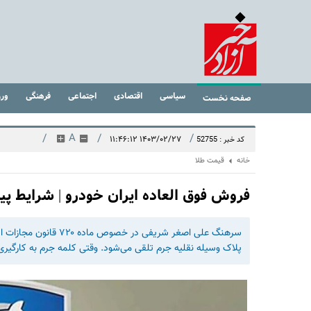
سیاسی
اقتصادی
اجتماعی
فرهنگی
ور
صفحه نخست
/
A
/
/
۱۴۰۳/۰۲/۲۷ ۱۱:۴۶:۱۲
کد خبر : 52755
خانه
قیمت طلا
فروش فوق العاده ایران خودرو | شرایط پیش
پلاک وسیله نقلیه جرم تلقی می‌شود. وقتی کلمه جرم به کارگیری 