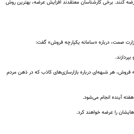
ضه کنند. برخی کارشناسان معتقدند افزایش عرضه، بهترین روش
زارت صمت، درباره «سامانه یکپارچه فروش» گفت:
پردازند.
فروش، هر شبهه‌ای درباره بازارسازی‌های کاذب که در ذهن مردم
فته آینده انجام می‌شود.
یشان را عرضه خواهند کرد.