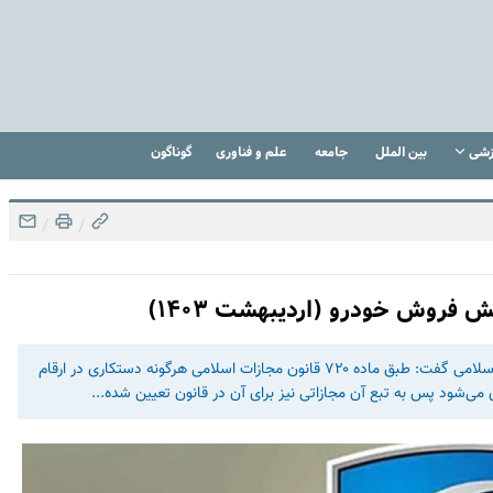
زشی
بین الملل
جامعه
علم و فناوری
گوناگون
/
/
 فروش خودرو (اردیبهشت ۱۴۰۳)
سرهنگ علی اصغر شریفی در خصوص ماده ۷۲۰ قانون مجازات اسلامی گفت: طبق ماده ۷۲۰ قانون مجازات اسلامی هرگونه دستکاری در ارقام
می‌شود پس به تبع آن مجازاتی نیز برای آن در قانون تعیین شده...