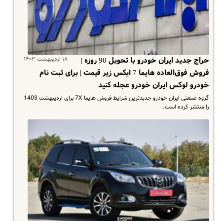
۱۸ اردیبهشت ۱۴۰۳
حراج جدید ایران خودرو با تحویل 90 روزه |
فروش فوق‌العاده هایما 7 ایکس زیر قیمت | برای ثبت نام
خودرو لوکس ایران خودرو عجله کنید
گروه صنعتی ایران خودرو جدیدترین شرایط فروش هایما 7X برای اردیبهشت 1403
را منتشر کرده است.