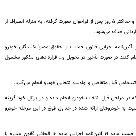
تبصره ۳- عدم واریز وجه در هر یک از مراحل ذکر شده و حداکثر ۵ روز پس از فراخوان صورت گرفته، به منزله انصراف از
ارداتی حذف می‌شود.
طابق آئین‌نامه اجرایی قانون حمایت از حقوق مصرف‌کنندگان خودرو
ام کنند در صورت تأخیر در تحویل و… قراردادهای مذکور مشمول
اتی که در مراحل قبل انتخاب خودرو انجام داده و در پرتال خود گزینه
ت به خودروهای ارائه شده در جداول فوق در این مرحله خودرو
تبصره ۷- اطلاعات کلیه متقاضیان مرتبط با این طرح حسب ماده ۱۹ آئین‌نامه اجرایی ماده ۱۴ الحاقی قانون مبارزه با