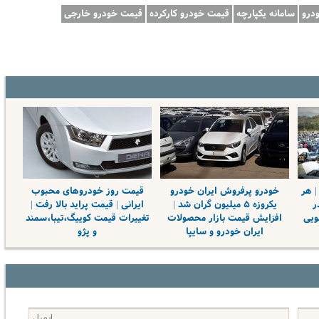
درو
سامانه یکپارچه
قیمت خودرو کارکرده
قیمت خودرو خارجی
| هر
خودرو پرفروش ایران خودرو
قیمت روز خودروهای محبوب
ر
یکروزه ۵ میلیون گران شد |
ایرانی | قیمت پراید بالا رفت |
ویی
افزایش قیمت بازار محصولات
تغییرات قیمت کوییگ،تیبا،سمند
ایران خودرو و سایپا
و پژو