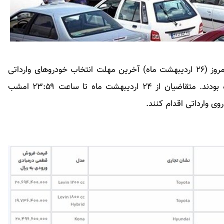
طبق اعلام سامانه یکپارچه عرضه خودروهای وارداتی امروز (۲۶ اردیبهشت ماه) آخرین مهلت انتخاب خودروهای وارداتی
برای کسانی است که در اسفندماه ۱۴۰۱ ثبت نام کرده بودند. متقاضیان از ۲۴ اردیبهشت ماه تا ساعت ۲۳:۵۹ امشب