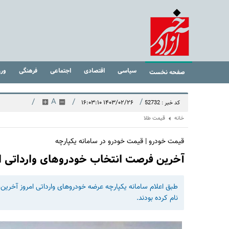
سیاسی
اقتصادی
اجتماعی
فرهنگی
ور
صفحه نخست
/
A
/
/
۱۴۰۳/۰۲/۲۶ ۱۶:۰۳:۱۰
کد خبر : 52732
خانه
قیمت طلا
قیمت خودرو | قیمت خودرو در سامانه یکپارچه
آخرین فرصت انتخاب خودروهای وارداتی اع
نام کرده بودند.