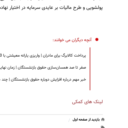
پولشویی و طرح مالیات بر عایدی سرمایه در اختیار نهاده
آنچه دیگران می خوانند:
پرداخت کالابرگ برای مادران | واریزی یارانه معیشتی با 30 درصد افزایش | چه کسانی مشمول این افزایش یارانه شدند؟
صفر تا صد همسان‌سازی حقوق بازنشستگان | زمان نهایی افزایش ۴۰ درصدی حقو
خبر مهم درباره افزایش دوباره حقوق بازنشستگان | چند
لینک های کمکی
بازدید از صفحه اول
/