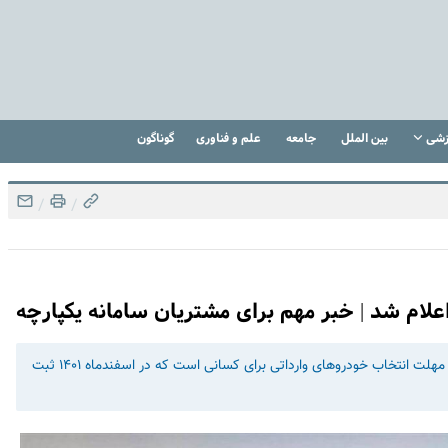
زشی
بین الملل
جامعه
علم و فناوری
گوناگون
/
/
لام شد | خبر مهم برای مشتریان سامانه یکپارچه
طبق اعلام سامانه یکپارچه عرضه خودروهای وارداتی امروز آخرین مهلت انتخاب خودروهای وارداتی برای کسانی است که در اسفندماه ۱۴۰۱ ثبت