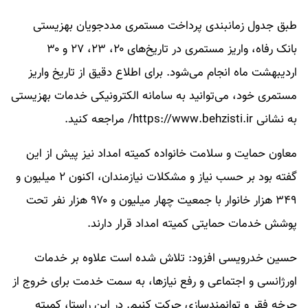
طبق جدول زمانبندی پرداخت مستمری مددجویان بهزیستی
بانک رفاه، واریز مستمری در تاریخ‌های ۲۰، ۲۳، ۲۷ و ۳۰
اردیبهشت ماه انجام می‌شود. برای اطلاع دقیق از تاریخ واریز
مستمری خود، می‌توانید به سامانه الکترونیکی خدمات بهزیستی
به نشانی https://www.behzisti.ir/ مراجعه کنید.
معاون حمایت و سلامت خانواده کمیته امداد نیز پیش از این
گفته بود بر حسب نیاز و مشکلات نیازمندان، اکنون ۲ میلیون و
۳۴۹ هزار خانوار با جمعیت چهار میلیون و ۹۷۰ هزار نفر تحت
پوشش خدمات حمایتی کمیته امداد قرار دارند.
حسین خدرویسی افزود: تلاش شده است علاوه بر خدمات
اورژانسی و اجتماعی و رفع نیازها، به سمت خدمت برای خروج از
چرخه فقر و توانمندسازی حرکت کنیم. در این راستا، کمیته