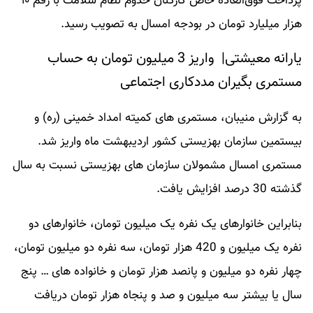
پرداخت فوق‌العاده خاص کارکنان خدوم نظام سلامت با رقم ۱۰
هزار میلیارد تومان در بودجه امسال به تصویب رسید.
یارانه معیشتی| واریز 3 میلیون تومان به حساب
مستمری بگیران مددکاری اجتماعی
به گزارش منیبان، مستمری های کمیته امداد خمینی (ره) و
بیستمین سازمان بهزیستی کشور اردیبهشت ماه واریز شد.
مستمری امسال مشمولان سازمان های بهزیستی نسبت به سال
گذشته 30 درصد افزایش یافت.
بنابراین خانوارهای یک نفره یک میلیون تومان، خانوارهای دو
نفره یک میلیون و 420 هزار تومان، سه نفره دو میلیون تومان،
چهار نفره دو میلیون و پانصد هزار تومان و خانواده های … پنج
سال یا بیشتر سه میلیون و صد و پنجاه هزار تومان دریافت