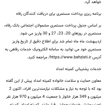
خواهد کرد.
برنامه ریزی پرداخت مستمری برای دریافت کنندگان رفاه
بر اساس جدول پرداخت مستمری مشمولان اجتماعی بانک رفاه،
مستمری در روزهای 20، 23، 27 و 30 واریز می شود.
اردیبهشت ماه ماه تمام شد برای اطلاع دقیق از تاریخ واریز
مستمری خود می توانید به سامانه الکترونیک خدمات رفاهی به
آدرس https://www.behzisti.ir/ مراجعه کنید.
خدمات پشتیبانی کمیته امداد
معاون حمایت و سلامت خانواده کمیته امداد پیش از این گفته
بود که با توجه به نیاز و مشکلات نیازمندترین افراد، اکنون 2
میلیون و 349 هزار خانوار با جمعیت 4 میلیون و 970 هزار نفر
تحت پوشش خدمات حمایتی قرار دارند. کمیته امداد. کمیته.