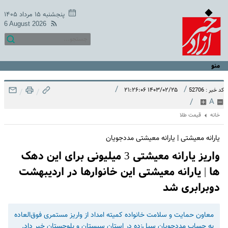
پنجشنبه ۱۵ مرداد ۱۴۰۵
6 August 2026
منو
/
/
۱۴۰۳/۰۲/۲۵ ۲۱:۲۶:۰۶
کد خبر : 52706
/
/
/
A
خانه
قیمت طلا
یارانه معیشتی | یارانه معیشتی مددجویان
واریز یارانه معیشتی 3 میلیونی برای این دهک
ها | یارانه معیشتی این خانوارها در اردیبهشت
دوبرابری شد
معاون حمایت و سلامت خانواده کمیته امداد از واریز مستمری فوق‌العاده
به حساب مددجویان سیل‌زده در استان سیستان و بلوچستان خبر داد.