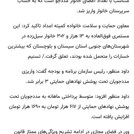
متناسب با تعداد اعضای خانوار مددجو است که به حساب
سرپرستان خانوار واریز شد.
معاون حمایت و سلامت خانواده کمیته امداد تاکید کرد: این
مستمری فوق‌العاده به ۱۳ هزار و ۳۰۲ خانوار سیل‌زده در
شهرستان‌های جنوبی استان سیستان و بلوچستان که بیشترین
خسارات را متحمل شده بودند، تعلق گرفت./ تسنیم
داود منظور، رئیس سازمان برنامه و بودجه گفت: واریزی
مددجویان تحت پوشش نهادهای حمایتی ۳ برابر شد.
داود منظور افزود: متوسط پرداختی ماهانه به مددجویان تحت
پوشش نهادهای حمایتی از ۶۱۷ هزار تومان به ۱۶۹۰ هزار تومان
افزایش یافته است.
وی در فضای مجازی در ادامه تشریح ویژگی‌های ممتاز قانون