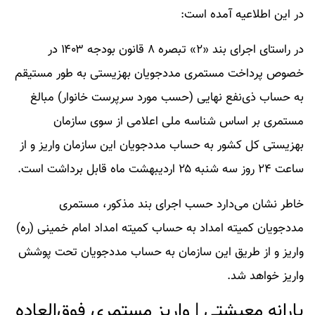
در این اطلاعیه آمده است:
در راستای اجرای بند «۲» تبصره ۸ قانون بودجه ۱۴۰۳ در
خصوص پرداخت مستمری مددجویان بهزیستی به طور مستیقم
به حساب ذی‌نفع نهایی (حسب مورد سرپرست خانوار) مبالغ
مستمری بر اساس شناسه ملی اعلامی از سوی سازمان
بهزیستی کل کشور به حساب مددجویان این سازمان واریز و از
ساعت ۲۴ روز سه شنبه ۲۵ اردیبهشت ماه قابل برداشت است.
خاطر نشان می‌دارد حسب اجرای بند مذکور، مستمری
مددجویان کمیته امداد به حساب کمیته امداد امام خمینی (ره)
واریز و از طریق این سازمان به حساب مددجویان تحت پوشش
واریز خواهد شد.
یارانه معیشتی | واریز مستمری فوق‌العاده