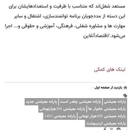
مستعد شغل‌اند که متناسب با ظرفیت و استعدادهایشان برای
این دسته از مددجویان برنامه توانمندسازی، اشتغال و سایر
مهارت ها و مشاوره شغلی، فرهنگی، آموزشی و حقوقی و... اجرا
می‌شود./اقتصادآنلاین
لینک های کمکی
بازدید از صفحه اول
/
یارانه معیشتی
یارانه معیشتی چقدر است
یارانه معیشتی جدید
یارانه معیشتی خانوار ها
یارانه معیشتی 300هزارتومانی
یارانه معیشتی 400هزار تومانی
یارانه معیشتی 1403
یارانه معیشتی اردیبهشت