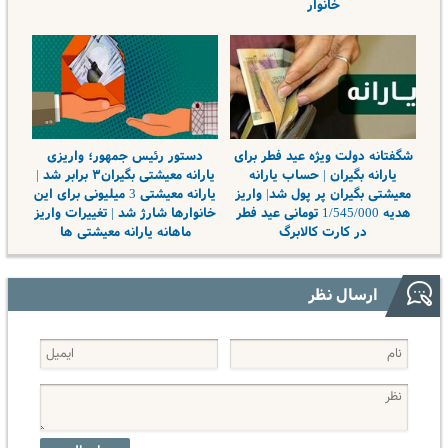
خانوار
شگفتانه دولت ویژه عید فطر برای
دستور رئیس جمهور؛ واریزی
یارانه بگیران | حساب یارانه
یارانه معیشتی بگیران۳ برابر شد |
معیشتی بگیران پر پول شد| واریز
یارانه معیشتی 3 میلیونی برای این
هدیه 1/545/000 تومانی عید فطر
خانوارها شارژ شد | تغییرات واریز
در کارت کالابرگ
ماهانه یارانه معیشتی ها
ارسال نظر