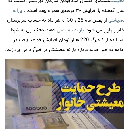
معیشتی
مستمری امسال مددجویان سازمان بهزیستی نسبت به
سال گذشته با افزایش ۳۰ درصدی همراه بوده است. .
یارانه
معیشتی
از بهمن ماه 25 و 30 ام هر ماه به حساب سرپرستان
خانوار واریز می شود.
یارانه معیشتی
هفت دهک اول به شرط
استفاده از کالابرگ 220 هزار تومان افزایش خواهد یافت در
ادامه به خبر جدید درباره
یارانه معیشتی
در
خبرآزاد
می پردازیم.