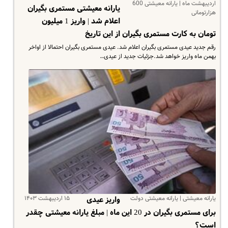
اردیبهشت ماه | یارانه معیشتی 600
یارانه معیشتی مستمری بگیران
هزارتومانی
اعلام شد | واریز 1 میلیون
تومان به کارت مستمری بگیران از این تاریخ
رقم جدید عیدی مستمری بگیران اعلام شد. عیدی مستمری بگیران احتمالا از اواخر
بهمن ماه واریز خواهد شد.جزئیات جدید از عیدی…
یارانه معیشتی | یارانه معیشتی دولت
۱۵ اردیبهشت ۱۴۰۳
واریز عیدی
برای مستمری بگیران در 20 این ماه | مبلغ یارانه معیشتی چقدر
است؟