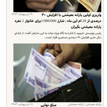
۱۹ اردیبهشت ۱۴۰۳
واریزی اولین یارانه معیشتی با افزایش ۳۰
درصدی از 20 ام این ماه | شارژ 1/980/000برای خانوار 2 نفره
یارانه معیشتی بگیران
رئیس بهزیستی خرم‌بید با اشاره به نگاه ویژه دولت به این سازمان گفت: از ابتدای
سال جاری افزایش ۳۰ درصدی مستمری افراد تحت…
یارانه معیشتی | یارانه معیشتی
۱۸ اردیبهشت ۱۴۰۳
مبلغ نهایی