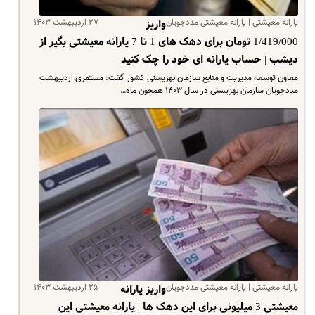
یارانه معیشتی | یارانه معیشتی مددجویان
۲۷ اردیبهشت ۱۴۰۳
واریز
1/419/000 تومان برای دهک های 1 تا 7 یارانه معیشتی بگیر از
دیشب | حساب یارانه ای خود را چک کنید
معاون توسعه مدیریت و منابع سازمان بهزیستی کشور گفت: مستمری اردیبهشت
مددجویان سازمان بهزیستی در سال ۱۴۰۳ همچون ماه…
یارانه معیشتی | یارانه معیشتی مددجویان
۲۵ اردیبهشت ۱۴۰۳
واریز یارانه
معیشتی 3 میلیونی برای این دهک ها | یارانه معیشتی این