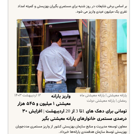
بر اساس برخی شایعات در روز شنبه برای مستمری بگیران بهزیستی و کمیته امداد
نفری یک میلیون عیدی واریز می شود.
یارانه معیشتی | یارانه معیشتی ماه
۱۲ اردیبهشت ۱۴۰۳
واریز یارانه
رمضان | یارانه معیشتی دولت
معیشتی ۱ میلیون و ۵۴۵ هزار
تومانی برای دهک های 1تا 3 از 20 اردیبهشت | افزایش ۳۰
درصدی مستمری خانوارهای یارانه معیشتی بگیر
معاون توسعه مدیریت و منابع سازمان بهزیستی کشور از واریز مستمری مددجویان
بهزیستی توسط سازمان هدفمندی یارانه‌ها خبرداد.