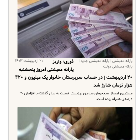
یارانه معیشتی | یارانه معیشتی جدید |
۲۱ اردیبهشت ۱۴۰۳
فوری/ واریز
یارانه معیشتی دولت
یارانه معیشتی امروز پنجشنبه
۲۰ اردیبهشت | در حساب سرپرستان خانوار یک میلیون و ۴۲۰
هزار تومان شارژ شد
مستمری امسال مددجویان سازمان بهزیستی نسبت به سال گذشته با افزایش ۳۰
درصدی همراه بوده است.