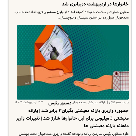
خانوارها در اردیبهشت دوبرابری شد
معاون حمایت و سلامت خانواده کمیته امداد از واریز مستمری فوق‌العاده به حساب
مددجویان سیل‌زده در استان سیستان و بلوچستان…
یارانه معیشتی | یارانه معیشتی مددجویان
۲۳ اردیبهشت ۱۴۰۳
دستور رئیس
جمهور؛ واریزی یارانه معیشتی بگیران۳ برابر شد | یارانه
معیشتی 3 میلیونی برای این خانوارها شارژ شد | تغییرات واریز
ماهانه یارانه معیشتی ها
داود منظور، رئیس سازمان برنامه و بودجه گفت: واریزی مددجویان تحت پوشش