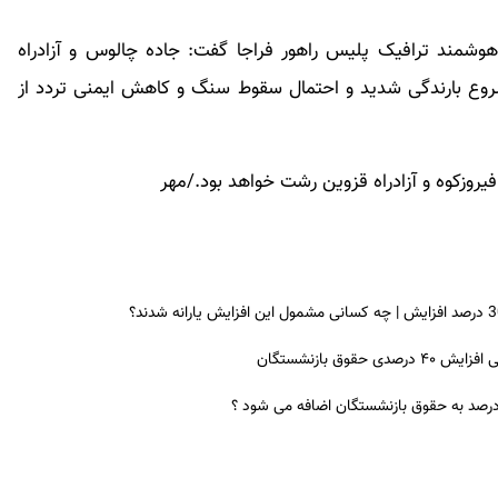
شمند ترافیک پلیس راهور فراجا گفت: جاده چالوس و آزادراه
وع بارندگی شدید و احتمال سقوط سنگ و کاهش ایمنی تردد از
یروزکوه و آزادراه قزوین رشت خواهد بود./مهر
ق بازنشستگان
 درصد به حقوق بازنشستگان اضافه می شود ؟