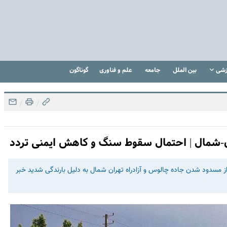
زشی
بین الملل
جامعه
علم و فناوری
گوناگون
/
/
-شمال | احتمال سقوط سنگ و کاهش ایمنی تردد
ز مسدود شدن جاده چالوس و آزادراه تهران شمال به دلیل بارندگی شدید خبر