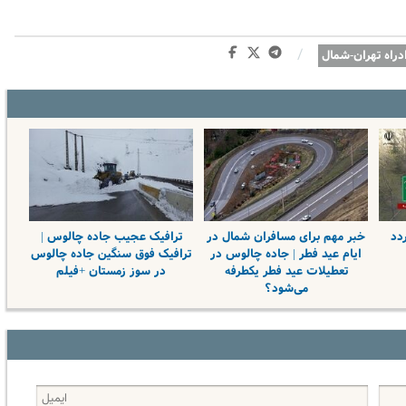
/
ادراه تهران-شمال
دد
خبر مهم برای مسافران شمال در
ترافیک عجیب جاده چالوس |
ایام عید فطر | جاده چالوس در
ترافیک فوق سنگین جاده چالوس
تعطیلات عید فطر یکطرفه
در سوز زمستان +فیلم
می‌شود؟