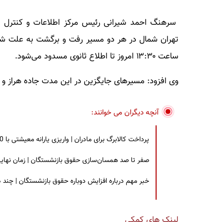
سرهنگ احمد شیرانی رئیس مرکز اطلاعات و کنترل هو
تهران شمال در هر دو مسیر رفت و برگشت به علت شر
ساعت ۱۳:۳۰ امروز تا اطلاع ثانوی مسدود می‌شود.
وی افزود: مسیرهای جایگزین در این مدت جاده هراز و ف
آنچه دیگران می خوانند:
پرداخت کالابرگ برای مادران | واریزی یارانه معیشتی با 30 درصد افزایش | چه کسانی مشمول این افزایش یارانه شدند؟
صفر تا صد همسان‌سازی حقوق بازنشستگان | زمان نهایی افزایش ۴۰ درصدی حقو
خبر مهم درباره افزایش دوباره حقوق بازنشستگان | چند
لینک های کمکی