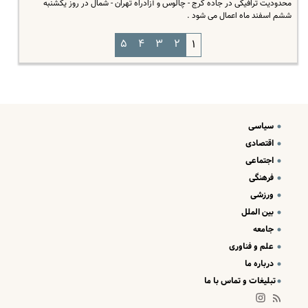
محدودیت ترافیکی در جاده کرج - چالوس و آزادراه تهران - شمال در روز یکشنبه
ششم اسفند ماه اعمال می شود .
۵
۴
۳
۲
۱
سیاسی
اقتصادی
اجتماعی
فرهنگی
ورزشی
بین الملل
جامعه
علم و فناوری
درباره ما
تبلیغات و تماس با ما