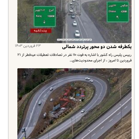
۲۳ فروردین ۱۴۰۳
یکطرفه شدن دو محور پرتردد شمالی
رییس پلیس راه کشور با اشاره به فوت ۷۰ نفر در تصادفات تعطیلات عیدفطر از ۲۱
فروردین تا امروز ، از اجرای محدودیت‌های…