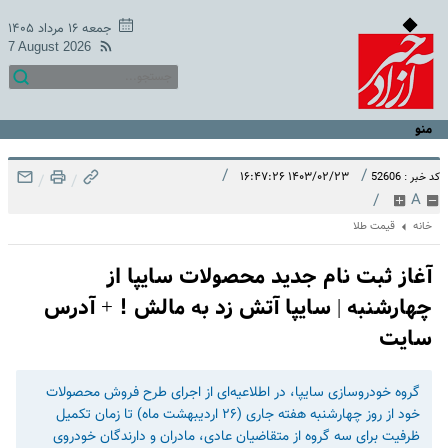
جمعه ۱۶ مرداد ۱۴۰۵
7 August 2026
منو
/
/
۱۴۰۳/۰۲/۲۳ ۱۶:۴۷:۲۶
کد خبر : 52606
/
/
/
A
خانه
قیمت طلا
آغاز ثبت نام جدید محصولات سایپا از
چهارشنبه | سایپا آتش زد به مالش ! + آدرس
سایت
گروه خودروسازی سایپا، در اطلاعیه‌ای از اجرای طرح فروش محصولات
خود از روز چهارشنبه هفته جاری (۲۶ اردیبهشت ماه) تا زمان تکمیل
ظرفیت برای سه گروه از متقاضیان عادی، مادران و دارندگان خودروی