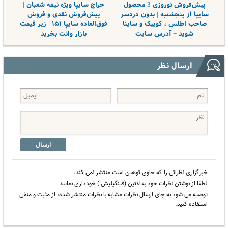
پیش‌فروش نوروزی 3 محصول
حراج سایپا ویژه نیمه شعبان |
سایپا از پنجشنبه | بدون دردسر
پیش‌فروش نقدی و فروش
صاحب اطلس ، کوییک و ساینا
فوق‌العاده سایپا ۱۵۱ | زیر قیمت
شوید + آدرس سایت
بازار وانت بخرید
ارسال نظر
ارسال
خبرگزاری نظراتی را که حاوی توهین است منتشر نمی کند.
لطفا از نوشتن نظرات خود به لاتین (فینگیلیش ) خودداری نمایید
توصیه می شود به جای ارسال نظرات مشابه با نظرات منتشر شده، از مثبت و منفی
استفاده کنید.