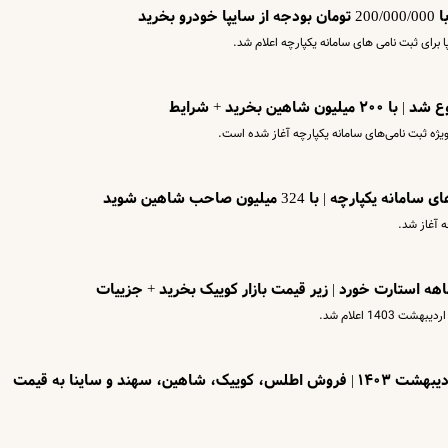
ین بخرید + شرایط
ه ثبت نامی‌های سامانه یکپارچه آغاز شده است.
 | با 324 میلیون صاحب شاهین شوید
ه آغاز شد.
1 اعلام شد.
شرایط جدیدترین ثبت نام سایپا در اردیبهشت ۱۴۰۳ | فروش اطلس، کوییک، شاهین، سهند و ساینا به قیمت