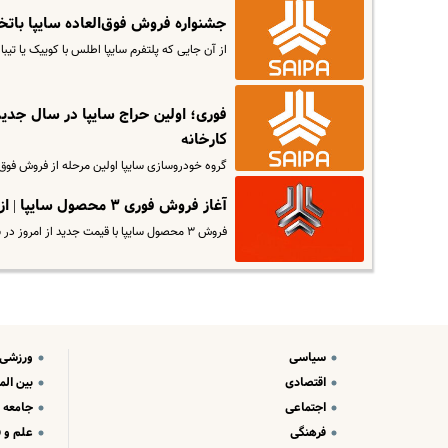
جشنواره فروش فوق‌العاده سایپا باتخفیف ویژه | مشتریان در
از آن جایی که پلتفرم سایپا اطلس با کوییک یا تیبا ۲ تفاوتی ندارد، بنابراین انتظار داریم که فاصله بین دو محور این خودرو…
کارخانه
گروه خودروسازی سایپا اولین مرحله از فروش فوق‌العاده وانت سایپا ۱۵۱ برا
آغاز فروش فوری ۳ محصول سایپا | از حراج فوق العاده سایپا جا نمانید !
فروش ۳ محصول سایپا با قیمت جدید از امروز در سامانه این شرکت فعال شد.
سیاسی
ورزشی
اقتصادی
بین الم
اجتماعی
جامعه
فرهنگی
علم و ف