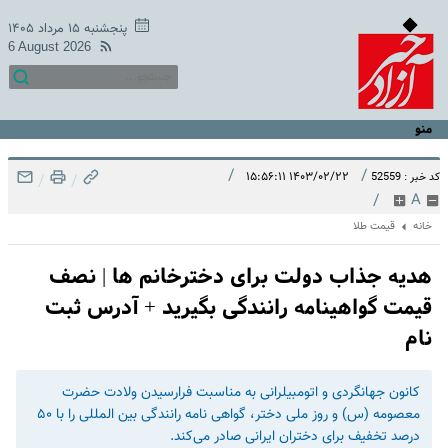
پنجشنبه ۱۵ مرداد ۱۴۰۵
6 August 2026
منو
/
/
۱۴۰۳/۰۲/۲۲ ۱۵:۵۶:۱۱
کد خبر : 52559
/
/
/
A
خانه
قیمت طلا
هدیه جذاب دولت برای دخترخانم ها | نصف
قیمت گواهینامه رانندگی بگیرید + آدرس ثبت
نام
کانون جهانگردی و اتومبیلرانی به مناسبت فرارسیدن ولادت حضرت
معصومه (س) و روز ملی دختر، گواهی نامه رانندگی بین المللی را با ۵۰
درصد تخفیف برای دختران ایرانی صادر می‌کند.