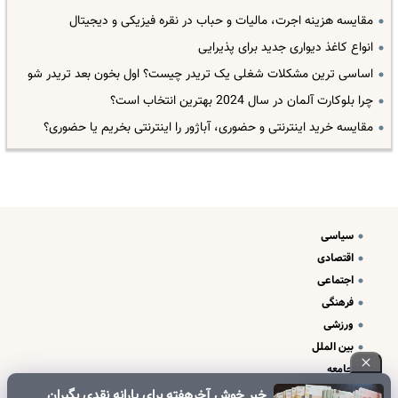
مقایسه هزینه اجرت، مالیات و حباب در نقره فیزیکی و دیجیتال
انواع کاغذ دیواری جدید برای پذیرایی
اساسی ترین مشکلات شغلی یک تریدر چیست؟ اول بخون بعد تریدر شو
چرا بلوکارت آلمان در سال 2024 بهترین انتخاب است؟
مقایسه خرید اینترنتی و حضوری، آباژور را اینترنتی بخریم یا حضوری؟
سیاسی
اقتصادی
اجتماعی
فرهنگی
ورزشی
بین الملل
جامعه
علم و فناوری
خبر خوش آخرهفته برای یارانه نقدی بگیران