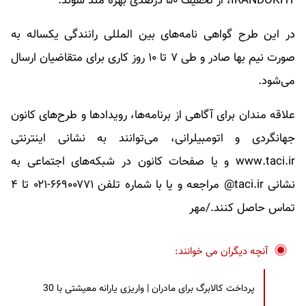
IRANDOKHT، از تخفیف ۵۰ درصدی بهره مند شوند.
در این طرح گواهی نامه‌های بین المللی رانندگی یکساله به
صورت نیم بها صادر و طی ۷ تا ۱۰ روز کاری برای متقاضیان ارسال
می‌شود.
علاقه مندان برای آگاهی از برنامه‌ها، رویدادها و طرح‌های کانون
جهانگردی و اتومبیلرانی، می‌توانند به نشانی اینترنتی
www.taci.ir و یا صفحات کانون در شبکه‌های اجتماعی به
نشانی taci.ir@ مراجعه و یا با شماره تلفن ۶۶۹۰۰۷۷۱-۰۲۱ تا ۴
تماس حاصل کنند./مهر
آنچه دیگران می خوانند:
پرداخت کالابرگ برای مادران | واریزی یارانه معیشتی با 30