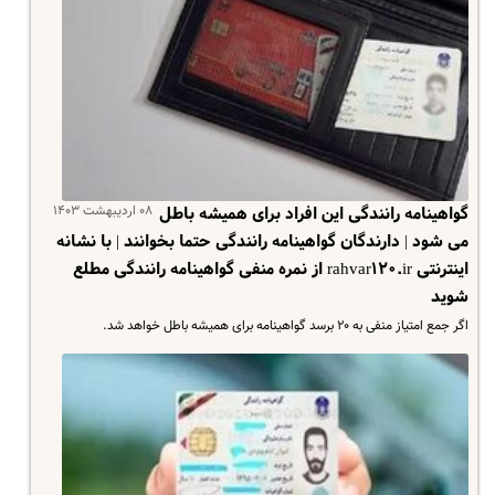
۰۸ اردیبهشت ۱۴۰۳
گواهینامه رانندگی این افراد برای همیشه باطل
می شود | دارندگان گواهینامه رانندگی حتما بخوانند | با نشانه
اینترنتی rahvar۱۲۰.ir از نمره منفی گواهینامه رانندگی مطلع
شوید
اگر جمع امتیاز منفی به ۲۰ برسد گواهینامه برای همیشه باطل خواهد شد.