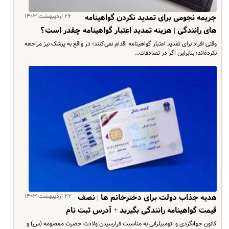
۲۶ اردیبهشت ۱۴۰۳
جریمه نجومی برای تمدید نکردن گواهینامه‌
های رانندگی | هزینه تمدید اعتبار گواهینامه چقدر است؟
وقتی افراد برای تمدید اعتبار گواهینامه اقدام نمی‌کنند؛ در واقع به پزشک نیز مراجعه
نکرده‌اند؛ بنابراین اگر در تصادفات…
۲۲ اردیبهشت ۱۴۰۳
هدیه جذاب دولت برای دخترخانم ها | نصف
قیمت گواهینامه رانندگی بگیرید + آدرس ثبت نام
کانون جهانگردی و اتومبیلرانی به مناسبت فرارسیدن ولادت حضرت معصومه (س) و