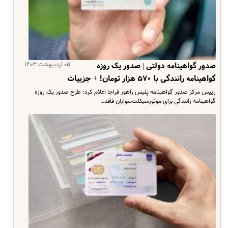
۰۵ اردیبهشت ۱۴۰۳
صدور گواهینامه دولتی | صدور یک روزه
گواهینامه رانندگی با ۵۷۰ هزار تومان! + جزییات
رییس مرکز صدور گواهینامه پلیس راهور فراجا اعلام کرد: طرح صدور یک روزه
گواهینامه رانندگی برای موتورسیکلت‌سواران فاقد…