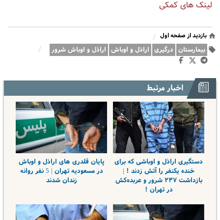
لینک های کمکی
بازدید از صفحه اول
/
/
بیمارستان
درگیری
اراذل و اوباش
اراذل و اوباش شرور
اخبار مرتبط
دستگیری اراذل و اوباشی که برای
پایان قلدری های اراذل و اوباش
خنده یکنفر را آتش زدند ! |
در مسعودیه تهران | 5 نفر روانه
بازداشت ۲۳۷ شرور و عربده‌کش
زندان شدند
در تهران !