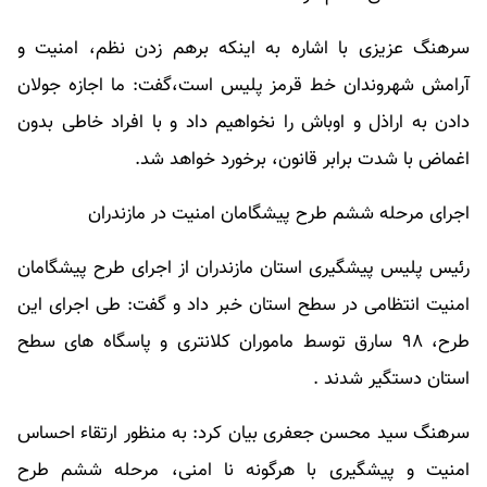
سرهنگ عزیزی با اشاره به اینکه برهم زدن نظم، امنیت و
آرامش شهروندان خط قرمز پلیس است،گفت: ما اجازه جولان
دادن به اراذل و اوباش را نخواهیم داد و با افراد خاطی بدون
اغماض با شدت برابر قانون، برخورد خواهد شد.
اجرای مرحله ششم طرح پیشگامان امنیت در مازندران
رئیس پلیس پیشگیری استان مازندران از اجرای طرح پیشگامان
امنیت انتظامی در سطح استان خبر داد و گفت: طی اجرای این
طرح، ۹۸ سارق توسط ماموران کلانتری و پاسگاه های سطح
استان دستگیر شدند .
سرهنگ سید محسن جعفری بیان کرد: به منظور ارتقاء احساس
امنیت و پیشگیری با هرگونه نا امنی، مرحله ششم طرح