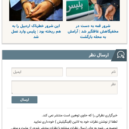
شرور قمه به دست در
این شرور خطرناک اردبیل را به
مخفیگاهش غافلگیر شد | آرامش
هم ریخته بود | پلیس وارد عمل
به محله بازگشت
شد
ارسال نظر
ارسال
خبرگزاری نظراتی را که حاوی توهین است منتشر نمی کند.
لطفا از نوشتن نظرات خود به لاتین (فینگیلیش ) خودداری نمایید
توصیه می شود به جای ارسال نظرات مشابه با نظرات منتشر شده، از مثبت و منفی