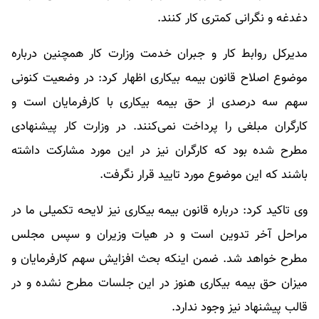
دغدغه و نگرانی کمتری کار کنند.
مدیرکل روابط کار و جبران خدمت وزارت کار همچنین درباره
موضوع اصلاح قانون بیمه بیکاری اظهار کرد: در وضعیت کنونی
سهم سه درصدی از حق بیمه بیکاری با کارفرمایان است و
کارگران مبلغی را پرداخت نمی‌کنند. در وزارت کار پیشنهادی
مطرح شده بود که کارگران نیز در این مورد مشارکت داشته
باشند که این موضوع مورد تایید قرار نگرفت.
وی تاکید کرد: درباره قانون بیمه بیکاری نیز لایحه تکمیلی ما در
مراحل آخر تدوین است و در هیات وزیران و سپس مجلس
مطرح خواهد شد. ضمن اینکه بحث افزایش سهم کارفرمایان و
میزان حق بیمه بیکاری هنوز در این جلسات مطرح نشده و در
قالب پیشنهاد نیز وجود ندارد.