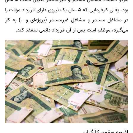
هردو قسمت مشاغل مستمر و غیرمستمر تعیین سقف ۵ سال
بود. یعنی کارفرمایی که ۵ سال یک نیروی دارای قرارداد موقت را
در مشاغل مستمر و مشاغل غیرمستمر (پروژه‌ای و. .) به کار
می‌گیرد، موظف است پس از آن قرارداد دائمی منعقد کند.
لایحه حقوق کارگران