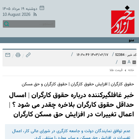
دوشنبه ۱۹ مرداد ۱۴۰۵
10 August 2026
منو
/
/
۱۴۰۳/۰۲/۱۷ ۱۶:۲۰:۴۶
کد خبر : 52384
/
/
/
A
خانه
قیمت طلا
حقوق کارگران | افزایش حقوق کارگران | حقوق کارگران و حق مسکن
خبر غافلگیرکننده درباره حقوق کارگران | امسال
حداقل حقوق کارگران بلاخره چقدر می شود ؟ |
اعمال تغییرات در افزایش حق مسکن کارگران
عدم توافق نمایندگان دولت و جامعه کارگری در شورای عالی کار، اعمال
تغییرات در افزایش حق مسکن و سایر موارد را منتفی کرد.