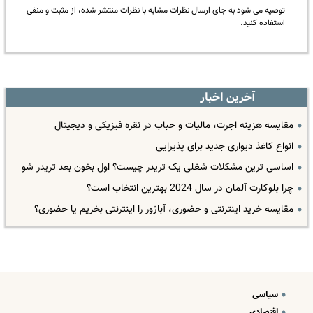
توصیه می شود به جای ارسال نظرات مشابه با نظرات منتشر شده، از مثبت و منفی
استفاده کنید.
آخرین اخبار
مقایسه هزینه اجرت، مالیات و حباب در نقره فیزیکی و دیجیتال
انواع کاغذ دیواری جدید برای پذیرایی
اساسی ترین مشکلات شغلی یک تریدر چیست؟ اول بخون بعد تریدر شو
چرا بلوکارت آلمان در سال 2024 بهترین انتخاب است؟
مقایسه خرید اینترنتی و حضوری، آباژور را اینترنتی بخریم یا حضوری؟
سیاسی
اقتصادی