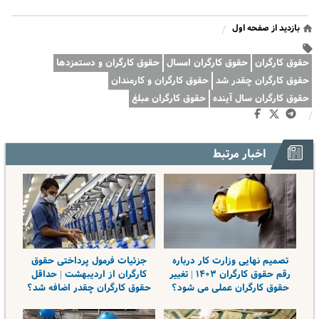
بازدید از صفحه اول
/
حقوق کارگران
حقوق کارگران امسال
حقوق کارگران و دستمزدها
حقوق کارگران چقدر شد
حقوق کارگران و کارمندان
حقوق کارگران سال آینده
حقوق کارگران مبلغ
/
اخبار مرتبط
تصمیم نهایی وزارت کار درباره
جزئیات فرمول پرداختی حقوق
رقم حقوق کارگران ۱۴۰۳ | تغییر
کارگران از اردیبهشت | حداقل
حقوق کارگران عملی می شود؟
حقوق کارگران چقدر اضافه شد؟