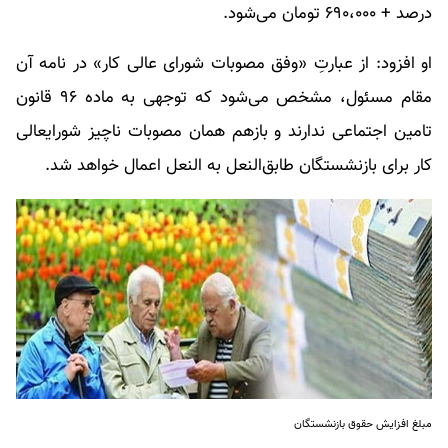
درصد + ۶۹۰،۰۰۰ تومان می‌شود.
او افزود: از عبارتِ «وفق مصوبات شورای عالی کار» در نامه آن
مقام مسئول، مشخص می‌شود که توجهی به ماده ۹۶ قانون
تامین اجتماعی ندارند و بازهم همان مصوبات ناچیز شورایعالی
کار برای بازنشستگان طابق‌النعل به النعل اعمال خواهد شد.
مبلغ افزایش حقوق بازنشستگان