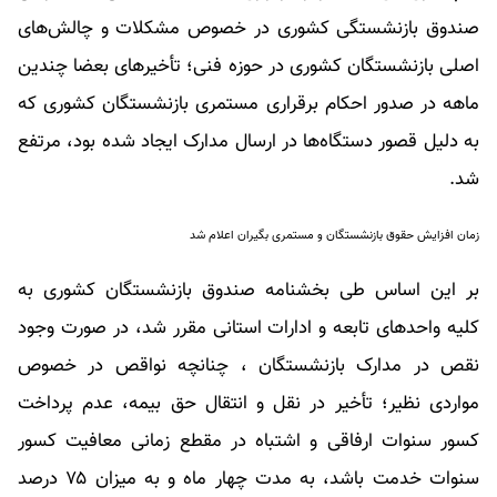
صندوق بازنشستگی کشوری در خصوص مشکلات و چالش‌های
اصلی بازنشستگان کشوری در حوزه فنی؛ تأخیرهای بعضا چندین
ماهه در صدور احکام برقراری مستمری بازنشستگان کشوری که
به دلیل قصور دستگاه‌ها در ارسال مدارک ایجاد شده بود، مرتفع
شد.
زمان افزایش حقوق بازنشستگان و مستمری بگیران اعلام شد
بر این اساس طی بخشنامه صندوق بازنشستگان کشوری به
کلیه واحدهای تابعه و ادارات استانی مقرر شد، در صورت وجود
نقص در مدارک بازنشستگان ، چنانچه نواقص در خصوص
مواردی نظیر؛ تأخیر در نقل و انتقال حق بیمه، عدم پرداخت
کسور سنوات ارفاقی و اشتباه در مقطع زمانی معافیت کسور
سنوات خدمت باشد، به مدت چهار ماه و به میزان ۷۵ درصد