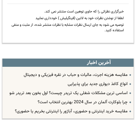
خبرگزاری نظراتی را که حاوی توهین است منتشر نمی کند.
لطفا از نوشتن نظرات خود به لاتین (فینگیلیش ) خودداری نمایید
توصیه می شود به جای ارسال نظرات مشابه با نظرات منتشر شده، از مثبت و منفی
استفاده کنید.
آخرین اخبار
مقایسه هزینه اجرت، مالیات و حباب در نقره فیزیکی و دیجیتال
انواع کاغذ دیواری جدید برای پذیرایی
اساسی ترین مشکلات شغلی یک تریدر چیست؟ اول بخون بعد تریدر شو
چرا بلوکارت آلمان در سال 2024 بهترین انتخاب است؟
مقایسه خرید اینترنتی و حضوری، آباژور را اینترنتی بخریم یا حضوری؟