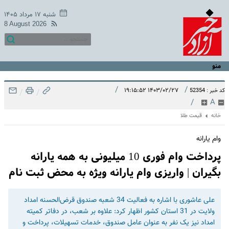
شنبه ۱۷ مرداد ۱۴۰۵
8 August 2026
منو
/
/
۱۴۰۳/۰۲/۲۷ ۱۹:۱۵:۵۲
کد خبر : 52354
/
/
/
A
خانه
قیمت طلا
وام یارانه
پرداخت وام فوری 10 میلیونی به همه یارانه
بگیران | واریزی وام یارانه ویژه به محض ثبت نام
علی عاشوری با اشاره به فعالیت 34 شعبه صندوق قرض‌الحسنه امداد
ولایت در 31 استان کشور اظهار کرد: علاوه بر شعب، در دفاتر کمیته
امداد نیز یک نفر به عنوان عامل صندوق، خدمات تسهیلات، پرداخت و