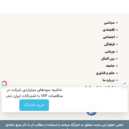
سیاسی
اقتصادی
اجتماعی
فرهنگی
ورزشی
بین الملل
جامعه
علم و فناوری
درباره ما
تبلیغات و تماس با ما
حاشیه سودهای میلیاردی شرکت در
مناقصات VIP با اشتراکات ایران تندر
خرید اشتراک
طراحی سایت خبری و خبرگزاری آسام
خبرآزاد
تمامی حقوق این سایت متعلق به
میباشد و استفاده از مطالب آن با ذکر منبع بلامانع