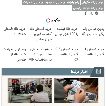
وام یارانه بگیران
وام یارانه
وام یارانه جدید
وام یارانه دولت
وام یارانه دولت رئیسی
/
وبگردی
بدون ضامن وام
خرید طلا آبشده
خرید قسطی طلا
خرید طلا قسطی
بگیر، طلا بخر 😍
با 100 هزار تومن
آبشده، فوری
شد!!!!!!
بدون ضامن
خرید شمش 1
خرید شمش 2.5
حاشیه سودهای
وام فوری و راحت
گرمی از طلاسی
گرمی از طلاسی
میلیاردی شرکت
خرید طلا از
😍
در مناقصات VIP
طلاسی
با اشتراکات ایران
تندر
اخبار مرتبط