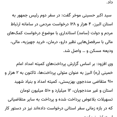
داد.
سید اکبر حسینی موخر گفت: در سفر دوم رئیس جمهور به
استان البرز، ۴ هزار و ۱۲۸ درخواست مردمی در سامانه ارتباط
مردم و دولت (سامد) استانداری با موضوع درخواست کمک‌های
مالی با سرفصل‌هایی نظیر دارو، درمان، خرید جهیزیه، مالی،
ودیعه مسکن و … واصل شد.
وی افزود: بر اساس گزارش پرداخت‌های کمیته امداد امام
خمینی (ره) البرز به عنوان متولی پرداخت‌ها، تاکنون به ۲ هزار و
۹۱۰ متقاضی مددجوی بهزیستی، کمیته امداد و بنیاد شهید
استان و غیر مددجویان، ۱۲ میلیارد و ۵۱۰ میلیون تومان
تسهیلات بلاعوض پرداخت شده و پرداخت به سایر متقاضیانی
که در بازه زمانی سفر استانی درخواست داده‌اند نیز در دستور کار