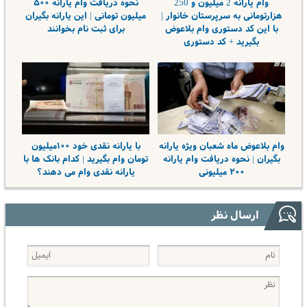
وام یارانه 2 میلیون و 250
نحوه دریافت وام یارانه ۵۰۰
هزارتومانی به سرپرستان خانوار |
میلیون تومانی | این یارانه بگیران
با این کد دستوری وام بلاعوض
برای ثبت نام بخوانند
بگیرید + کد دستوری
وام بلاعوض ماه شعبان ویژه یارانه
با یارانه نقدی خود ۱۰۰میلیون
بگیران | نحوه دریافت وام یارانه
تومان وام بگیرید | کدام بانک ها با
۲۰۰ میلیونی
یارانه نقدی وام می دهند؟
ارسال نظر