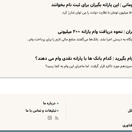
حوه دریافت وام یارانه ۲۰۰ میلیونی
 به درستی اجرا نشد. بانک‌ها می‌گفتند منابع مالی لازم را برای پرداخت وام…
یزدهم مورد تاکید قرار گرفت. اما ماجرای این وام به کجا رسید؟
درباره ما
لل
تبلیغات و تماس با ما
ناوری