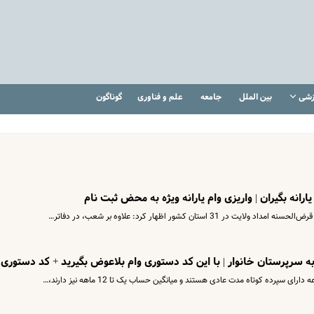
زشی
بین الملل
جامعه
علم و فناوری
گوناگون
پرده کوتاه مدت عادی هستند و میانگین حساب یک تا 12 ماهه نیز دارند،…