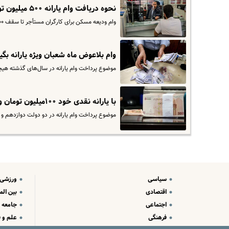
نحوه دریافت وام یارانه ۵۰۰ میلیون تومانی | این یارانه بگیران برای ثبت نام بخوانند
وام ودیعه مسکن برای کارگران مستأجر تا سقف ۵۰۰ میلیون تومان با نظارت دولت را می توان شارژ کرد.
وام بلاعوض ماه شعبان ویژه یارانه بگیران | ن
موضوع پرداخت وام یارانه در سال‌های گذشته هیچگاه
با یارانه نقدی خود ۱۰۰میلیون تومان وام بگیرید | کدام بانک ها با یارانه نقدی وام می دهند؟
موضوع پرداخت وام یارانه در دو دولت دوازدهم و س
سیاسی
ورزشی
اقتصادی
بین الم
اجتماعی
جامعه
فرهنگی
علم و ف