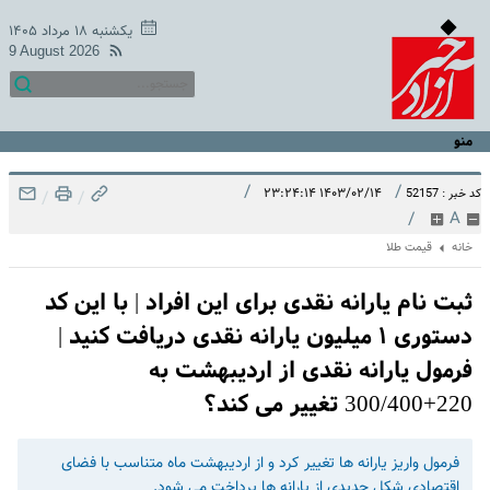
یکشنبه ۱۸ مرداد ۱۴۰۵
9 August 2026
منو
/
/
۱۴۰۳/۰۲/۱۴ ۲۳:۲۴:۱۴
کد خبر : 52157
/
/
/
A
خانه
قیمت طلا
ثبت نام یارانه نقدی برای این افراد | با این کد
دستوری ۱ میلیون یارانه نقدی دریافت کنید |
فرمول یارانه نقدی از اردیبهشت به
220+300/400 تغییر می کند؟
فرمول واریز یارانه ها تغییر کرد و از اردیبهشت ماه متناسب با فضای
اقتصادی شکل جدیدی از یارانه ها پرداخت می شود.