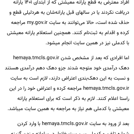
افراد معترض به قطع یارانه معیشتی که از ابتدای ۱۴۰۱ یارانه
دریافت نکردند یا در سالهای قبل یارانه‌شان به هردلیلی قطع و
حذف شده است، حالا می‌توانند به سایت my.gov.ir مراجعه
کرده و اقدام به ثبت‌نام کنند. همچنین استعلام یارانه معیشتی
با کدملی نیز در همین سایت انجام میشود.
اما افرادی که بعد از مشخص شدن hemaya.tmcls.gov.ir
دهک درآمدی خود متوجه شدند جزو دهک دهم درآمدی هستند
و نسبت به این دهک‌بندی اعتراض دارند، لازم است به سایت
hemaya.tmcls.gov.ir مراجعه کرده و اعتراض خود را در این
راستا اعلام کنند. لازم به ذکر است که برای استعلام یارانه
معیشتی با کدملی هم نیاز به مراجعه به همین سایت میباشد.
بعد از ورود به سایت hemaya.tmcls.gov.ir با وارد کردن
شماره تلفن و کدملی سرپرست خانوار در سامانه و زدن گزینه