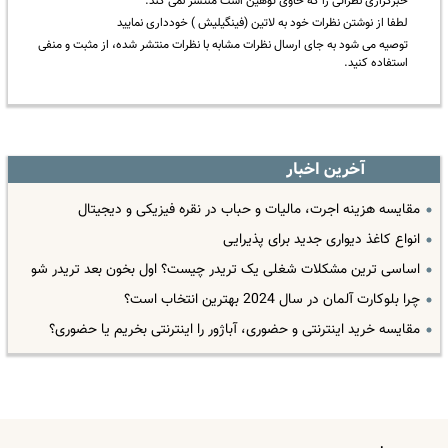
خبرگزاری نظراتی را که حاوی توهین است منتشر نمی کند.
لطفا از نوشتن نظرات خود به لاتین (فینگیلیش ) خودداری نمایید
توصیه می شود به جای ارسال نظرات مشابه با نظرات منتشر شده، از مثبت و منفی
استفاده کنید.
آخرین اخبار
مقایسه هزینه اجرت، مالیات و حباب در نقره فیزیکی و دیجیتال
انواع کاغذ دیواری جدید برای پذیرایی
اساسی ترین مشکلات شغلی یک تریدر چیست؟ اول بخون بعد تریدر شو
چرا بلوکارت آلمان در سال 2024 بهترین انتخاب است؟
مقایسه خرید اینترنتی و حضوری، آباژور را اینترنتی بخریم یا حضوری؟