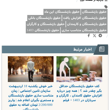
/
حقوق بازنشستگان
حقوق بازنشستگان این ماه
حقوق بازنشستگان افزایش یافت
حقوق بازنشستگان بانکی
حقوق بازنشستگان و کارمندان
حقوق بازنشستگان و کارگران
حقوق بازنشستگان متناسب سازی
حقوق بازنشستگان 1403
/
اخبار مرتبط
کف حقوق بازنشستگان حداقل
خبر خوش یکشنبه 18 اردیبهشت
بگیر چقدر شد ؟ | همه چیز درباره
سازمان تامین اجتماعی | زمان
افزایش حقوق کامندان ، کارگران و
متناسب سازی حقوق بازنشستگان
سربازان در 1403 + فیلم
و مستمری بگیران اعلام شد | واریز
2/200/000 تومان اضافه به حقوق
بازنشستگان