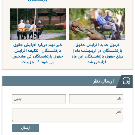
فرمول جدید افرایش حقوق
خبر مهم درباره افزایش حقوق
بازنشستگان در اریبهشت ماه |
بازنشستگان | تکلیف افزایش
مبلغ حقوق بازنشستگان این ماه
حقوق بازنشستگان کی مشخص
افزایشی شد
می شود ؟ +جزییات
ارسال نظر
ارسال