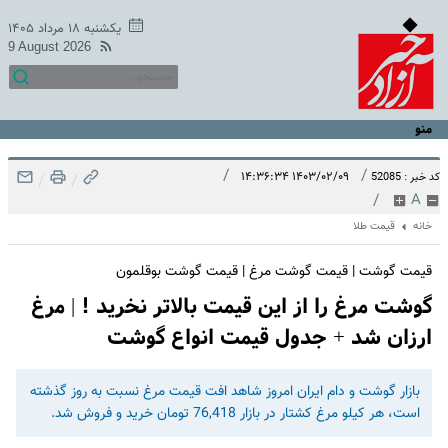
یکشنبه ۱۸ مرداد ۱۴۰۵
9 August 2026
منو
/
/
۱۴۰۳/۰۲/۰۹ ۱۴:۳۶:۳۴
کد خبر : 52085
/
/
/
A
خانه
قیمت طلا
قیمت گوشت | قیمت گوشت مرغ | قیمت گوشت بوقلمون
گوشت مرغ را از این قیمت بالاتر نخرید ! | مرغ
ارزان شد + جدول قیمت انواع گوشت
بازار گوشت و دام ایران امروز شاهد افت قیمت مرغ نسبت به روز گذشته
است، هر کیلو مرغ کشتار در بازار 76,418 تومان خرید و فروش شد.