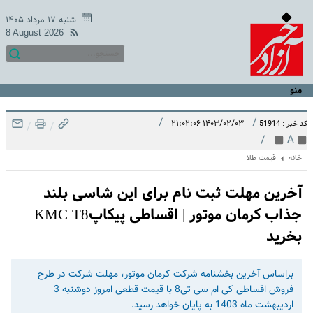
شنبه ۱۷ مرداد ۱۴۰۵
8 August 2026
منو
/
/
۱۴۰۳/۰۲/۰۳ ۲۱:۰۲:۰۶
کد خبر : 51914
/
/
/
A
خانه
قیمت طلا
آخرین مهلت ثبت نام برای این شاسی بلند
جذاب کرمان موتور | اقساطی پیکاپKMC T8
بخرید
براساس آخرین بخشنامه شرکت کرمان موتور، مهلت شرکت در طرح
فروش اقساطی کی ام سی تی8 با قیمت قطعی امروز دوشنبه 3
اردیبهشت ماه 1403 به پایان خواهد رسید.