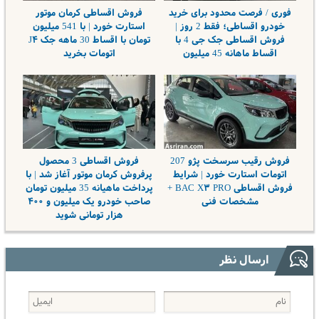
فوری / فرصت محدود برای خرید
فروش اقساطی کرمان موتور
خودرو اقساطی؛ فقط 2 روز |
استارت خورد | با 541 میلیون
فروش اقساطی جک جی 4 با
تومان با اقساط 30 ماهه جک J۴
اقساط ماهانه 45 میلیون
اتومات بخرید
فروش رقیب سرسخت پژو 207
فروش اقساطی 3 محصول
اتومات استارت خورد | شرایط
پرفروش کرمان موتور آغاز شد | با
فروش اقساطی BAC X۳ PRO +
پرداخت ماهیانه 35 میلیون تومان
مشخصات فنی
صاحب خودرو یک میلیون و ۴۰۰
هزار تومانی شوید
ارسال نظر