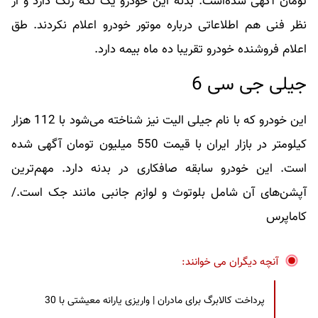
تومان آگهی شده‌است. بدنه این خودرو یک لکه رنگ دارد و از
نظر فنی هم اطلاعاتی درباره موتور خودرو اعلام نکردند. طق
اعلام فروشنده خودرو تقریبا ده ماه بیمه دارد.
جیلی جی سی 6
این خودرو که با نام جیلی الیت نیز شناخته می‌شود با 112 هزار
کیلومتر در بازار ایران با قیمت 550 میلیون تومان آگهی شده‌
است. این خودرو سابقه صافکاری در بدنه دارد. مهم‌ترین
آپشن‌های آن شامل بلوتوث و لوازم جانبی مانند جک است./
کاماپرس
آنچه دیگران می خوانند:
پرداخت کالابرگ برای مادران | واریزی یارانه معیشتی با 30