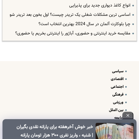
انواع کاغذ دیواری جدید برای پذیرایی
اساسی ترین مشکلات شغلی یک تریدر چیست؟ اول بخون بعد تریدر شو
چرا بلوکارت آلمان در سال 2024 بهترین انتخاب است؟
مقایسه خرید اینترنتی و حضوری، آباژور را اینترنتی بخریم یا حضوری؟
سیاسی
اقتصادی
اجتماعی
فرهنگی
ورزشی
بین الملل
جامعه
علم و فناوری
خبر خوش آخرهفته برای یارانه نقدی بگیران
درباره ما
| شنبه ، واریز نفری ۳۰۰ هزار تومان یارانه