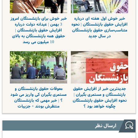
خبر خوش اول هفته ای درباره
خبر خوش برای بازنشستگان امروز
افزایش حقوق بازنشستگان | نحوه
3 بهمن | عیدانه دولت درباره
متناسب‌سازی حقوق بازنشستگان
افزایش حقوق بازنشستگان |
در سال جدید
حقوق همه بازنشستگان به بالای
10 میلیون می رسد
جدیدترین خبر از افزایش حقوق
معوقات حقوق بازنشستگان و
بازنشستگان و مستمری بگیران |
مستمری بگیران کی واریز می شود
نحوه افزایش حقوق بازنشستگان
؟ | خبر مهمی که بازنشستگان
چگونه خواهد بود ؟
منتظرش بودند + جزییات
ارسال نظر