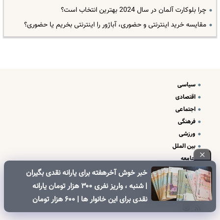
چرا بلوکارت آلمان در سال 2024 بهترین انتخاب است؟
مقایسه خرید اینترنتی و حضوری، آباژور را اینترنتی بخریم یا حضوری؟
سیاسی
اقتصادی
اجتماعی
فرهنگی
ورزشی
بین الملل
جامعه
علم و فناوری
خبر خوش آخرهفته برای یارانه نقدی بگیران
درباره ما
| شنبه ، واریز نفری ۳۰۰ هزار تومان یارانه
تبلیغات و تماس با ما
نقدی برای این خانوار ها | ۶۰۰ هزار تومان
کالابرگ برای خانوارهای دارای فرزند