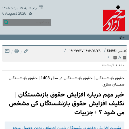
پنجشنبه ۱۵ مرداد ۱۴۰۵
6 August 2026
منو
/
/
۱۴۰۳/۰۱/۲۸ ۱۹:۳۳:۳۷
کد خبر : 51695
/
/
/
A
خانه
قیمت طلا
حقوق بازنشستگان | حقوق بازنشستگان در سال 1403 | حقوق بازنشستگان
همسان سازی
خبر مهم درباره افزایش حقوق بازنشستگان |
تکلیف افزایش حقوق بازنشستگان کی مشخص
می شود ؟ +جزییات
نشست افزایش حقوق بازنشستگان تامین اجتماعی بدون حصول نتیجه