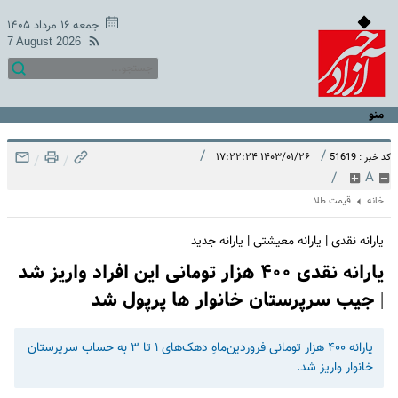
جمعه ۱۶ مرداد ۱۴۰۵
7 August 2026
منو
/
/
۱۴۰۳/۰۱/۲۶ ۱۷:۲۲:۲۴
کد خبر : 51619
/
/
/
A
خانه
قیمت طلا
یارانه نقدی | یارانه معیشتی | یارانه جدید
یارانه نقدی ۴۰۰ هزار تومانی این افراد واریز شد
| جیب سرپرستان خانوار ها پرپول شد
یارانه ۴۰۰ هزار تومانی فروردین‌ماهِ دهک‌های ۱ تا ۳ به حساب سرپرستان
خانوار واریز شد.