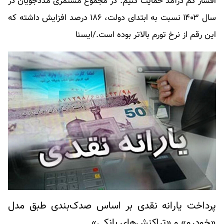
اقشار کم درآمد حمایت کنیم. در مجموع مستمری مددجویان در
سال ۱۴۰۳ نسبت به ابتدای دولت، ۱۸۶ درصد افزایش داشته که
این رقم از نرخ تورم بالاتر بوده است./ایسنا
پرداخت یارانه نقدی بر اساس صدک‌بندی طبق مدل
«خودرو» و «تراکنش‌های بانکی»