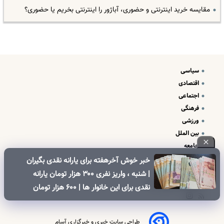
مقایسه خرید اینترنتی و حضوری، آباژور را اینترنتی بخریم یا حضوری؟
سیاسی
اقتصادی
اجتماعی
فرهنگی
ورزشی
بین الملل
جامعه
علم و فناوری
خبر خوش آخرهفته برای یارانه نقدی بگیران
درباره ما
| شنبه ، واریز نفری ۳۰۰ هزار تومان یارانه
تبلیغات و تماس با ما
نقدی برای این خانوار ها | ۶۰۰ هزار تومان
کالابرگ برای خانوارهای دارای فرزند
طراحی سایت خبری و خبرگزاری آسام