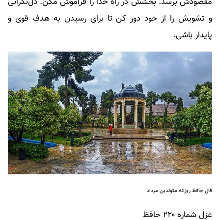
مقصودش برسد. بخشش در راه خدا را فراموش مکن. دل‌نگرانی
و تشویش را از خود دور کن تا برای رسیدن به هدف قوی و
پایدار باشی.
فال حافظ روزانه متولدین مرداد
غزل شماره ۲۲۰ حافظ