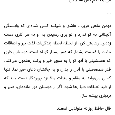
الی رکبانکم طال اشتیاقی
...
بهمن ماهی عزیز... عاشق و شیفته کسی شده‌ای که وابستگی
آنچنانی به تو ندارد و تو برای رسیدن به او به هر کاری دست
زده‌ای. رهایش کن، از لحظه لحظه زندگی‌ات لذت ببر و اتفاقات
مثبت را غنیمت بشمار که عمر بسیار کوتاه است. دوستانی داری
که همنشینی با آنها تو را به سوی خیر و برکت رهنمون می‌کند،
قدر همصحبتی با آنان را بدان و به جانشان دعای خیر نما. تنها
کسی می‌تواند به مقام و منزلت والا نزد پروردگار دست یابد که
از قید تعلقات دنیا رها شود. اگر از دوستان دور مانده‌ای، صبر و
بردباری پیشه ساز.
فال حافظ روزانه متولدین اسفند