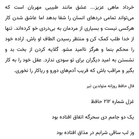
خرداد ماهی عزیز... عشق مانند طبیبی مهربان است که
می‌تواند تمامی دردهای انسان را شفا بدهد اما عاشق شدن کار
هرکسی نیست و بسیاری از مردمان به بی‌دردی خو کرده‌اند. تنها
از خدا طلب کمک کن و منتظر رسیدن الطاف او باش. اراده خود
را محکم بنما و هرگز ناامید مشو. گلایه کردن از بخت بد و
نشستن به امید دیگران برای تو سودی ندارد. عقل خود را به کار
بگیر و مراقب باش که فریب آدم‌های دورو و ریاکار را نخوری.
فال حافظ روزانه متولدین تیر
غزل شماره ۲۱۲ حافظ
یک دو جامم دی سحرگه اتفاق افتاده بود
وز لب ساقی شرابم در مذاق افتاده بود