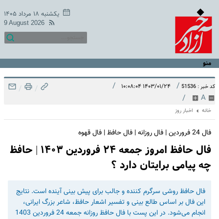
یکشنبه ۱۸ مرداد ۱۴۰۵
9 August 2026
منو
/
/
۱۴۰۳/۰۱/۲۴ ۱۰:۰۸:۰۴
کد خبر : 51536
/
/
/
A
خانه
اخبار روز
فال 24 فروردین | فال روزانه | فال حافظ | فال قهوه
فال حافظ امروز جمعه ۲۴ فروردین ۱۴۰۳ | حافظ
چه پیامی برایتان دارد ؟
فال حافظ روشی سرگرم کننده و جالب برای پیش بینی آینده است. نتایج
این فال بر اساس طالع بینی و تفسیر اشعار حافظ، شاعر بزرگ ایرانی،
انجام می‌شود. در این پست با فال حافظ روزانه جمعه 24 فروردین 1403