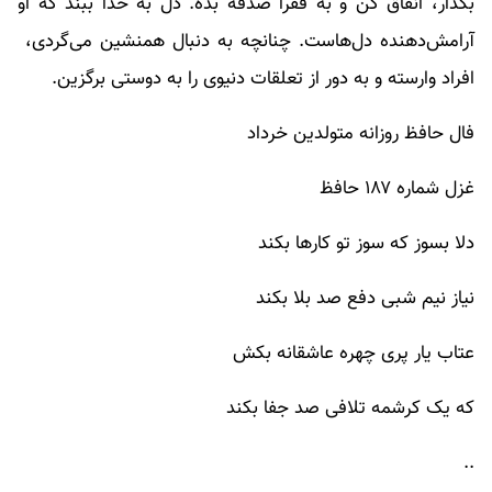
بگذار، انفاق کن و به فقرا صدقه بده. دل به خدا ببند که او
آرامش‌دهنده دل‌هاست. چنانچه به دنبال همنشین می‌گردی،
افراد وارسته و به دور از تعلقات دنیوی را به دوستی برگزین.
فال حافظ روزانه متولدین خرداد
غزل شماره ۱۸۷ حافظ
دلا بسوز که سوز تو کارها بکند
نیاز نیم شبی دفع صد بلا بکند
عتاب یار پری چهره عاشقانه بکش
که یک کرشمه تلافی صد جفا بکند
..