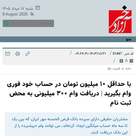
شنبه ۱۷ مرداد ۱۴۰۵
8 August 2026
منو
/
/
۱۴۰۳/۰۱/۲۱ ۰۹:۲۸:۴۰
کد خبر : 51447
/
/
/
A
خانه
قیمت طلا
با حداقل ۱۰ میلیون تومان در حساب خود فوری
وام بگیرید | دریافت وام ۳۰۰ میلیونی به محض
ثبت نام
مشتریان حقیقی دارای سپرده بانک قرض الحسنه مهر ایران که بین یک
تا سه ماه حساب میانگین ایجاد کرده‌اند، می توانند وام «پیشبرد» را از
این بانک دریافت کنند.