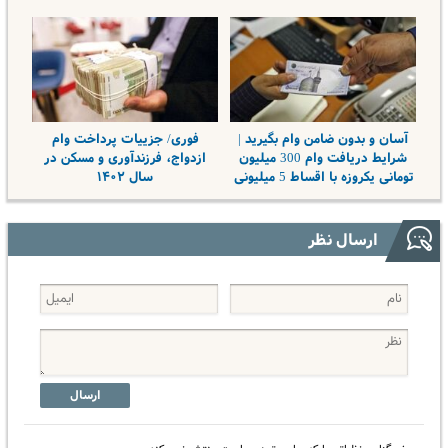
آسان و بدون ضامن وام بگیرید |
فوری/ جزییات پرداخت وام
شرایط دریافت وام 300 میلیون
ازدواج، فرزندآوری و مسکن در
تومانی یکروزه با اقساط 5 میلیونی
سال ۱۴۰۲
ارسال نظر
ارسال