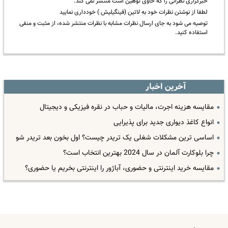
خبرگزاری نظراتی را که حاوی توهین است منتشر نمی کند.
لطفا از نوشتن نظرات خود به لاتین (فینگیلیش ) خودداری نمایید
توصیه می شود به جای ارسال نظرات مشابه با نظرات منتشر شده، از مثبت و منفی
استفاده کنید.
آخرین اخبار
مقایسه هزینه اجرت، مالیات و حباب در نقره فیزیکی و دیجیتال
انواع کاغذ دیواری جدید برای پذیرایی
اساسی ترین مشکلات شغلی یک تریدر چیست؟ اول بخون بعد تریدر شو
چرا بلوکارت آلمان در سال 2024 بهترین انتخاب است؟
مقایسه خرید اینترنتی و حضوری، آباژور را اینترنتی بخریم یا حضوری؟