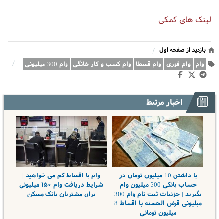
لینک های کمکی
بازدید از صفحه اول
/
/
وام
وام فوری
وام قسطا
وام کسب و کار خانگی
وام 300 میلیونی
اخبار مرتبط
با داشتن 10 میلیون تومان در
وام با اقساط کم می خواهید |
حساب بانکی 300 میلیون وام
شرایط دریافت وام ۱۵۰ میلیونی
بگیرید | جزئیات ثبت نام وام 300
برای مشتریان بانک مسکن
میلیونی قرض الحسنه با اقساط 8
میلیون تومانی