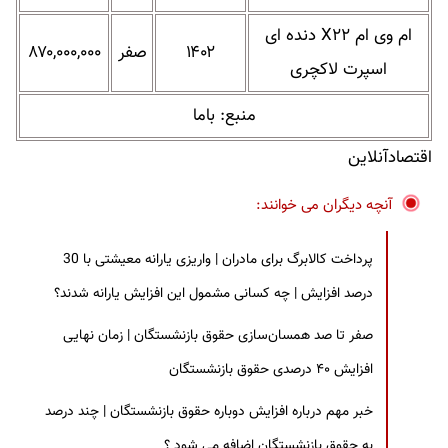
ام وی ام X۲۲ دنده ای
۱۴۰۲
صفر
۸۷۰,۰۰۰,۰۰۰
اسپرت لاکچری
منبع: باما
اقتصادآنلاین
آنچه دیگران می خوانند:
پرداخت کالابرگ برای مادران | واریزی یارانه معیشتی با 30
درصد افزایش | چه کسانی مشمول این افزایش یارانه شدند؟
صفر تا صد همسان‌سازی حقوق بازنشستگان | زمان نهایی
افزایش ۴۰ درصدی حقوق بازنشستگان
خبر مهم درباره افزایش دوباره حقوق بازنشستگان | چند درصد
به حقوق بازنشستگان اضافه می شود ؟