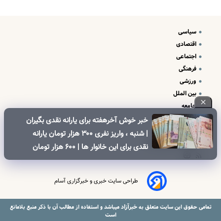
سیاسی
اقتصادی
اجتماعی
فرهنگی
ورزشی
بین الملل
جامعه
علم و فناوری
خبر خوش آخرهفته برای یارانه نقدی بگیران
درباره ما
| شنبه ، واریز نفری ۳۰۰ هزار تومان یارانه
تبلیغات و تماس با ما
نقدی برای این خانوار ها | ۶۰۰ هزار تومان
کالابرگ برای خانوارهای دارای فرزند
طراحی سایت خبری و خبرگزاری آسام
خبرآزاد
تمامی حقوق این سایت متعلق به
میباشد و استفاده از مطالب آن با ذکر منبع بلامانع
است