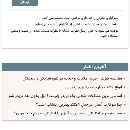
ارسال
خبرگزاری نظراتی را که حاوی توهین است منتشر نمی کند.
لطفا از نوشتن نظرات خود به لاتین (فینگیلیش ) خودداری نمایید
توصیه می شود به جای ارسال نظرات مشابه با نظرات منتشر شده، از مثبت و منفی
استفاده کنید.
آخرین اخبار
مقایسه هزینه اجرت، مالیات و حباب در نقره فیزیکی و دیجیتال
انواع کاغذ دیواری جدید برای پذیرایی
اساسی ترین مشکلات شغلی یک تریدر چیست؟ اول بخون بعد تریدر شو
چرا بلوکارت آلمان در سال 2024 بهترین انتخاب است؟
مقایسه خرید اینترنتی و حضوری، آباژور را اینترنتی بخریم یا حضوری؟