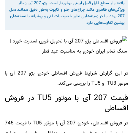
یافته و از سطح قابل قبول ایمنی برخوردار است. پژو 207 آی از نظر
ویژگی‌های ظاهری مانند چراغ‌های جلو و کاپوت به‌طور دقیق همانند مدل
207 بوده اما در زمینه‌هایی نظیر خصوصیات فنی و پیشرانه با نسخه‌های
پیشین تفاوت‌هایی دارد.
در این گزارش شرایط فروش اقساطی خودرو پژو 207 آی با
موتور TU3 و TU5 را بررسی می‌کند.
قیمت 207 آی با موتور TU5 در فروش
اقساطی
در فروش اقساطی، خودرو 207 آی با موتور TU5 با قیمت 745