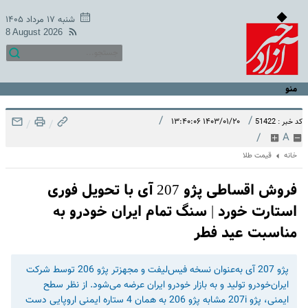
شنبه ۱۷ مرداد ۱۴۰۵
8 August 2026
منو
/
/
۱۴۰۳/۰۱/۲۰ ۱۳:۴۰:۰۶
کد خبر : 51422
/
/
/
A
خانه
قیمت طلا
فروش اقساطی پژو 207 آی با تحویل فوری
استارت خورد | سنگ تمام ایران خودرو به
مناسبت عید فطر
پژو 207 آی به‌عنوان نسخه فیس‌لیفت و مجهزتر پژو 206 توسط شرکت
ایران‌خودرو تولید و به بازار خودرو ایران عرضه می‌شود. از نظر سطح
ایمنی، پژو 207i مشابه پژو 206 به همان 4 ستاره ایمنی اروپایی دست