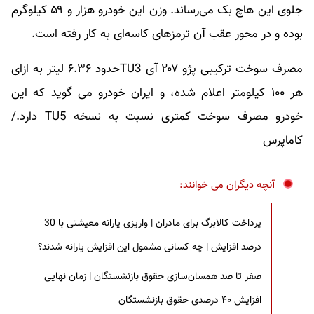
جلوی این هاچ بک می‌رساند. وزن این خودرو هزار و ۵۹ کیلوگرم
بوده و در محور عقب آن ترمزهای کاسه‌ای به کار رفته است.
مصرف سوخت ترکیبی پژو ۲۰۷ آی TU3حدود ۶.۳۶ لیتر به ازای
هر ۱۰۰ کیلومتر اعلام شده، و ایران خودرو می گوید که این
خودرو مصرف سوخت کمتری نسبت به نسخه TU5 دارد./
کاماپرس
آنچه دیگران می خوانند:
پرداخت کالابرگ برای مادران | واریزی یارانه معیشتی با 30
درصد افزایش | چه کسانی مشمول این افزایش یارانه شدند؟
صفر تا صد همسان‌سازی حقوق بازنشستگان | زمان نهایی
افزایش ۴۰ درصدی حقوق بازنشستگان