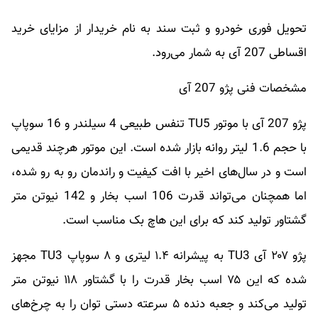
تحویل فوری خودرو و ثبت سند به نام خریدار از مزایای خرید
اقساطی 207 آی به شمار می‌رود.
مشخصات فنی پژو 207 آی
پژو 207 آی با موتور TU5 تنفس طبیعی 4 سیلندر و 16 سوپاپ
با حجم 1.6 لیتر روانه بازار شده است. این موتور هرچند قدیمی
است و در سال‌های اخیر با افت کیفیت و راندمان رو به رو شده،
اما همچنان می‌تواند قدرت 106 اسب بخار و 142 نیوتن متر
گشتاور تولید کند که برای این هاچ بک مناسب است.
پژو ۲۰۷ آی TU3 به پیشرانه ۱.۴ لیتری و ۸ سوپاپ TU3 مجهز
شده که این ۷۵ اسب بخار قدرت را با گشتاور ۱۱۸ نیوتن متر
تولید می‌کند و جعبه دنده ۵ سرعته دستی توان را به چرخ‌های