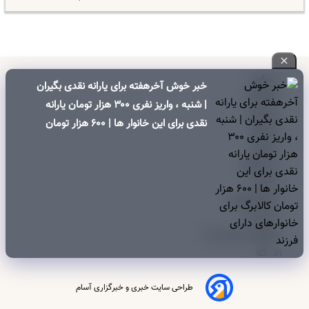
سیاسی
خبر خوش آخرهفته برای یارانه نقدی بگیران
اقتصادی
| شنبه ، واریز نفری ۳۰۰ هزار تومان یارانه
اجتماعی
نقدی برای این خانوار ها | ۶۰۰ هزار تومان
فرهنگی
کالابرگ برای خانوارهای دارای فرزند
ورزشی
بین الملل
جامعه
علم و فناوری
درباره ما
تبلیغات و تماس با ما
طراحی سایت خبری و خبرگزاری آسام