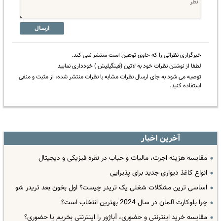
ارسال
خبرگزاری نظراتی را که حاوی توهین است منتشر نمی کند.
لطفا از نوشتن نظرات خود به لاتین (فینگیلیش ) خودداری نمایید
توصیه می شود به جای ارسال نظرات مشابه با نظرات منتشر شده، از مثبت و منفی
استفاده کنید.
آخرین اخبار
مقایسه هزینه اجرت، مالیات و حباب در نقره فیزیکی و دیجیتال
انواع کاغذ دیواری جدید برای پذیرایی
اساسی ترین مشکلات شغلی یک تریدر چیست؟ اول بخون بعد تریدر شو
چرا بلوکارت آلمان در سال 2024 بهترین انتخاب است؟
مقایسه خرید اینترنتی و حضوری، آباژور را اینترنتی بخریم یا حضوری؟