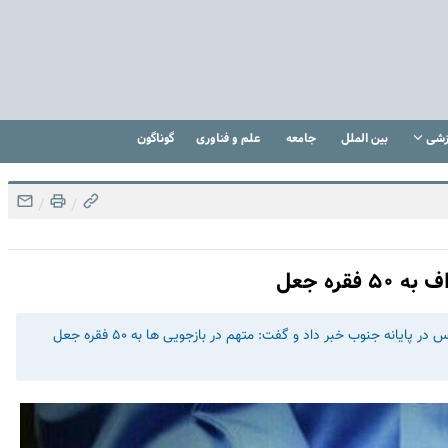
زشی
بین الملل
جامعه
علم و فناوری
گوناگون
/
/
قره جعل
رئیس پلیس پیشگیری پایتخت از دستگیری جاعل مدارک و اسکناس در پایانه جنوب خبر داد و گفت: متهم در بازجویی ها به ۵۰ فقره جعل