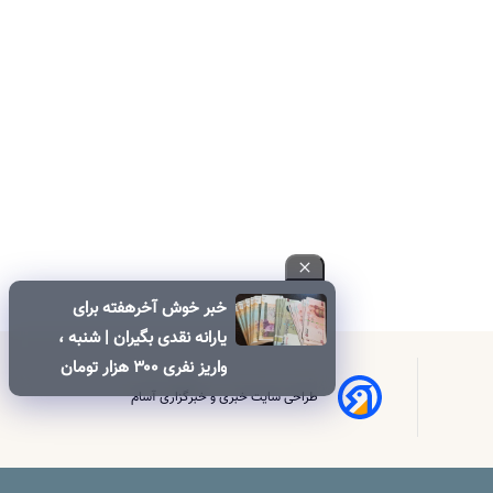
خبر خوش آخرهفته برای
یارانه نقدی بگیران | شنبه ،
واریز نفری ۳۰۰ هزار تومان
یارانه نقدی برای این خانوار
طراحی سایت خبری و خبرگزاری آسام
ها | ۶۰۰ هزار تومان کالابرگ
برای خانوارهای دارای فرزند