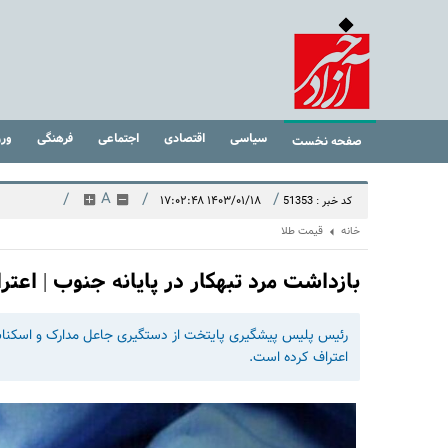
سیاسی
اقتصادی
اجتماعی
فرهنگی
ور
صفحه نخست
/
A
/
/
۱۴۰۳/۰۱/۱۸ ۱۷:۰۲:۴۸
کد خبر : 51353
خانه
قیمت طلا
بازداشت مرد تبهکار در پایانه جنوب | اعتراف به ۵۰ ف
اعتراف کرده است.