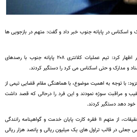
 اسکناس در پایانه جنوب خبر داد و گفت: متهم در بازجویی ها
سرهنگ علی قاسم پور روز شنبه در تشریح این خبر اظهار کرد: تیم عملیات کلانتری ۲۰۸ پایانه جنوب با رصدهای
ناد و مدارک و حتی اسکناس می کرد را دستگیر کردند.
 افزود: با توجه به اهمیت موضوع، با هماهنگی مقام قضایی تیمی از
یب و مراقبت سوژه نمودند و این فرد را درحالی که قصد داشت
خود دهد دستگیر کردند.
رئیس پلیس پیشگیری تهران تصریح کرد: در ادامه تحقیقات، از متهم ۱۱ فقره کارت پایان خدمت و گواهینامه رانندگی
علی در قالب تراول های یک میلیون ریالی و پانصد هزار ریالی