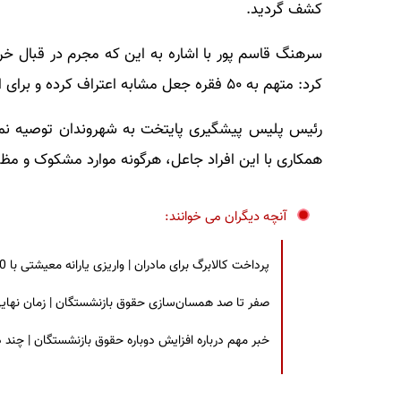
کشف گردید.
سرهنگ قاسم پور با اشاره به این که مجرم در قبال 
کرد: متهم به ۵۰ فقره جعل مشابه اعتراف کرده و برای ادامه تحقیقات به پلیس آگاهی ارجاع داده شد.
رئیس پلیس پیشگیری پایتخت به شهروندان توصیه نمود
همکاری با این افراد جاعل، هرگونه موارد مشکوک و مظنون را به پلیس ۰
آنچه دیگران می خوانند:
پرداخت کالابرگ برای مادران | واریزی یارانه معیشتی با 30 درصد افزایش | چه کسانی مشمول این افزایش یارانه شدند؟
صفر تا صد همسان‌سازی حقوق بازنشستگان | زمان نهایی افزایش ۴۰ درصدی حقو
خبر مهم درباره افزایش دوباره حقوق بازنشستگان | چند