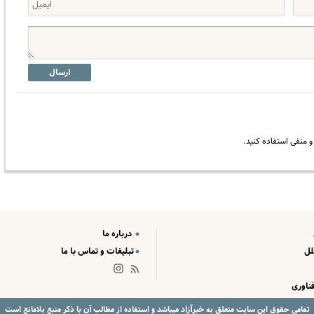
ارسال
 منفی استفاده کنید.
درباره ما
لل
تبلیغات و تماس با ما
ناوری
خبرآزاد
تمامی حقوق این سایت متعلق به
میباشد و استفاده از مطالب آن با ذکر منبع بلامانع است