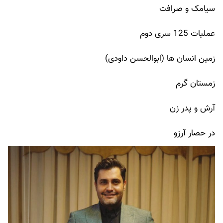
سیامک و صرافت
عملیات 125 سری دوم
زمین انسان ها (ابوالحسن داودی)
زمستان گرم
آرش و پدر زن
در حصار آرزو