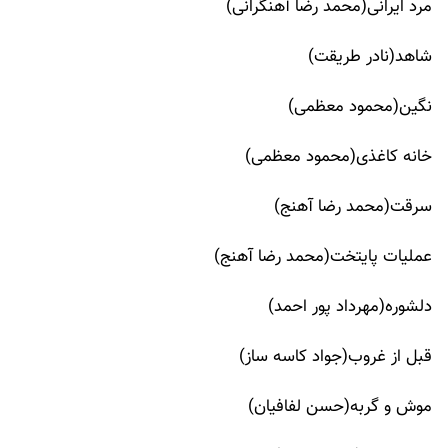
مرد ایرانی(محمد رضا آهنگرانی)
شاهد(نادر طریقت)
نگین(محمود معظمی)
خانه کاغذی(محمود معظمی)
سرقت(محمد رضا آهنج)
عملیات پایتخت(محمد رضا آهنج)
دلشوره(مهرداد پور احمد)
قبل از غروب(جواد کاسه ساز)
موش و گربه(حسن لفافیان)