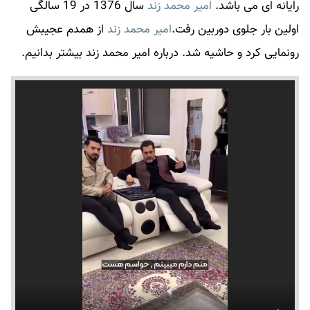
رایانه ای می باشد.
امیر محمد زند
سال 1376 در 19 سالگی
اولین بار جلوی دوربین رفت.
امیر محمد زند
از همدم عجیبش
رونمایی کرد و حاشیه شد. درباره امیر محمد زند بیشتر بدانیم.