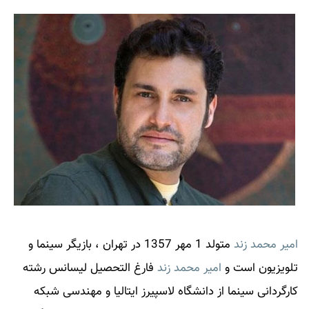
امیر محمد زند
متولد 1 مهر 1357 در تهران ، بازیگر سینما و
تلویزیون است و
امیر محمد زند
فارغ التحصیل لیسانس رشته
کارگردانی سینما از دانشگاه لاسپیرز ایتالیا و مهندسی شبکه