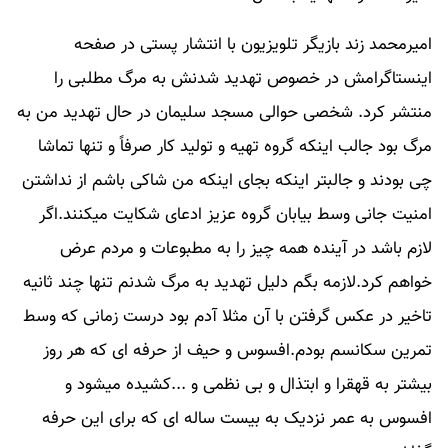
امیرمحمد زند بازیگر تلویزیون با انتشار پستی در صفحه
اینستاگرامش در خصوص تهدید شدنش به مرگ مطلبی را
منتشر کرد. شخصی حوالی مسجد سلیمان در حال تهدید من به
مرگ بود جالب اینکه گروه تهیه و تولید کار صرفاً و تنها تماشا
چی بودند و جالبتر اینکه بجای اینکه من شاکی باشم از نداشتن
امنیت جانی وسط بیابان گروه عزیز ادعای شکایت میکنند.اگر
لازم باشد در آینده همه چیز را به مطبوعات و مردم عرض
خواهم کرد.لازمه بگم دلیل تهدید به مرگ شدنم تنها چند ثانیه
تاخیر در عکس گرفتن با آن مثلا آدم بود درست زمانی که وسط
تمرین سکانسم بودم.افسوس و حیف از حرفه ای که هر روز
بیشتر به قهقرا و ابتذال و بی نظمی و ...کشیده میشود و
افسوس به عمر نزدیک به بیست ساله ای که برای این حرفه