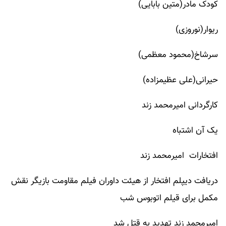
کودک مادر(متین بابایی)
ریوار(نوروزی)
سرشاخ(محمود معظمی)
حیرانی(علی عظیمزاده)
کارگردانی امیرمحمد زند
یک آن اشتباه
افتخارات امیرمحمد زند
دریافت دیپلم افتخار از هیئت داوران فیلم مقاومت بازیگر نقش
مکمل برای قیلم اتوبوس شب
امیرمحمد زند تهدید به قتل شد