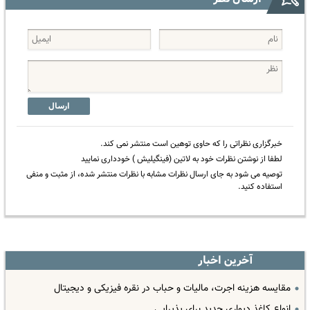
ارسال
خبرگزاری نظراتی را که حاوی توهین است منتشر نمی کند.
لطفا از نوشتن نظرات خود به لاتین (فینگیلیش ) خودداری نمایید
توصیه می شود به جای ارسال نظرات مشابه با نظرات منتشر شده، از مثبت و منفی
استفاده کنید.
آخرین اخبار
مقایسه هزینه اجرت، مالیات و حباب در نقره فیزیکی و دیجیتال
انواع کاغذ دیواری جدید برای پذیرایی