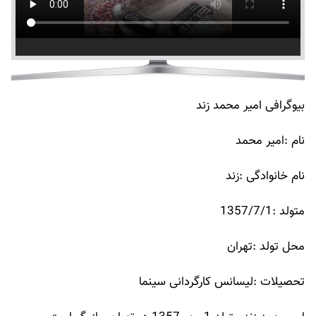
بیوگرافی امیر محمد زند
نام :امیر محمد
نام خانوادگی :زند
متولد :1357/7/1
محل تولد :تهران
تحصیلات :لیسانس کارگردانی سینما