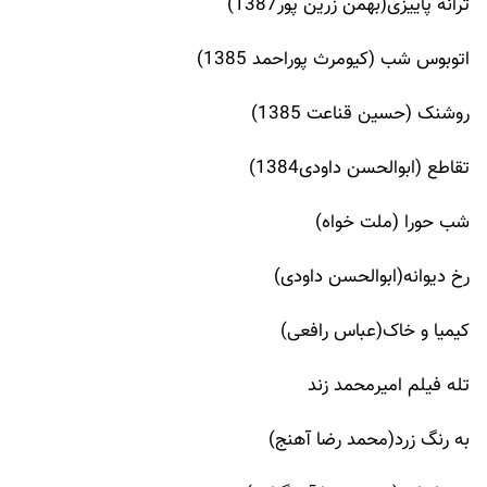
ترانه پاییزی(بهمن زرین پور1387)
اتوبوس شب (کیومرث پوراحمد 1385)
روشنک (حسین قناعت 1385)
تقاطع (ابوالحسن داودی1384)
شب حورا (ملت خواه)
رخ دیوانه(ابوالحسن داودی)
کیمیا و خاک(عباس رافعی)
تله فیلم امیرمحمد زند
به رنگ زرد(محمد رضا آهنج)