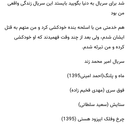
شد برای سریال به دنیا بگویید بایستد این سریال زندگی واقعی
من بود
هم خدمتی من با اسلحه بنده خودکشی کرد و من متهم به قتل
ایشان شدم، ولی بعد از چند وقت فهمیدند که او خودکشی
کرده و من تبرئه شدم.
سریال امیر محمد زند
ماه و پلنگ(احمد امینی1395)
فوق سری (مهدی فخیم زاده)
ستایش (سعید سلطانی)
چرخ وفلک ایپزود هستی (1395)