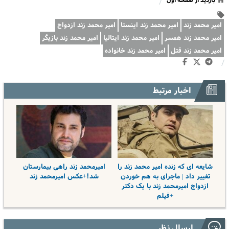
بازدید از صفحه اول
/
امیر محمد زند
امیر محمد زند اینستا
امیر محمد زند ازدواج
امیر محمد زند همسر
امیر محمد زند ایتالیا
امیر محمد زند بازیگر
امیر محمد زند قتل
امیر محمد زند خانواده
/
اخبار مرتبط
شایعه ای که زنده امیر محمد زند را
امیرمحمد زند راهی بیمارستان
تغییر داد | ماجرای به هم خوردن
شد!+عکس امیرمحمد زند
ازدواج امیرمحمد زند با یک دکتر
+فیلم
ارسال نظر