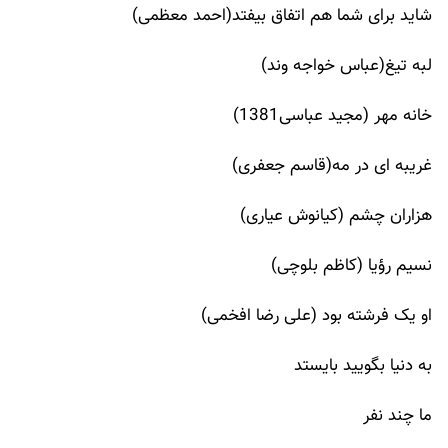
شاید برای شما هم اتفاق بیفتد(احمد معظمی)
لبه تیغ(عباس خواجه وند)
خانه مهر (مجید عباسی1381)
غریبه ای در مه(قاسم جعفری)
هزاران چشم (کیانوش عیاری)
نسیم رؤیا (کاظم بلوچی)
او یک فرشته بود (علی رضا افخمی)
به دنیا بگویید بایستد
ما چند نفر