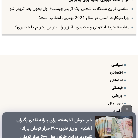
اساسی ترین مشکلات شغلی یک تریدر چیست؟ اول بخون بعد تریدر شو
چرا بلوکارت آلمان در سال 2024 بهترین انتخاب است؟
مقایسه خرید اینترنتی و حضوری، آباژور را اینترنتی بخریم یا حضوری؟
سیاسی
اقتصادی
اجتماعی
فرهنگی
ورزشی
بین الملل
جامعه
علم و فناوری
خبر خوش آخرهفته برای یارانه نقدی بگیران
درباره ما
| شنبه ، واریز نفری ۳۰۰ هزار تومان یارانه
تبلیغات و تماس با ما
نقدی برای این خانوار ها | ۶۰۰ هزار تومان