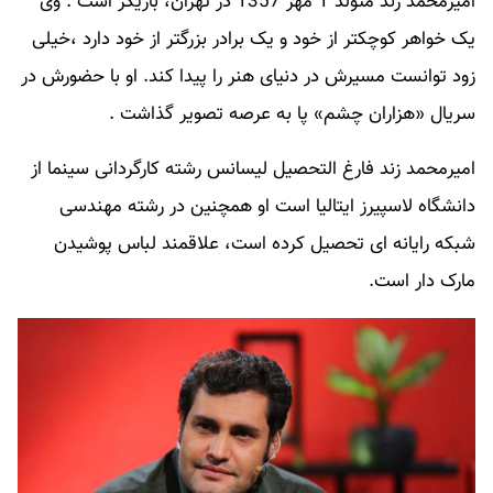
امیرمحمد زند متولد 1 مهر 1357 در تهران، بازیگر است . وی
یک خواهر کوچکتر از خود و یک برادر بزرگتر از خود دارد ،خیلی
زود توانست مسیرش در دنیای هنر را پیدا کند. او با حضورش در
سریال «هزاران چشم» پا به عرصه تصویر گذاشت .
امیرمحمد زند فارغ التحصیل لیسانس رشته کارگردانی سینما از
دانشگاه لاسپیرز ایتالیا است او همچنین در رشته مهندسی
شبکه رایانه ای تحصیل کرده است، علاقمند لباس پوشیدن
مارک دار است.