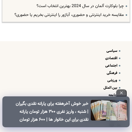
چرا بلوکارت آلمان در سال 2024 بهترین انتخاب است؟
مقایسه خرید اینترنتی و حضوری، آباژور را اینترنتی بخریم یا حضوری؟
سیاسی
اقتصادی
اجتماعی
فرهنگی
ورزشی
بین الملل
جامعه
علم و فناوری
خبر خوش آخرهفته برای یارانه نقدی بگیران
درباره ما
| شنبه ، واریز نفری ۳۰۰ هزار تومان یارانه
تبلیغات و تماس با ما
نقدی برای این خانوار ها | ۶۰۰ هزار تومان
کالابرگ برای خانوارهای دارای فرزند