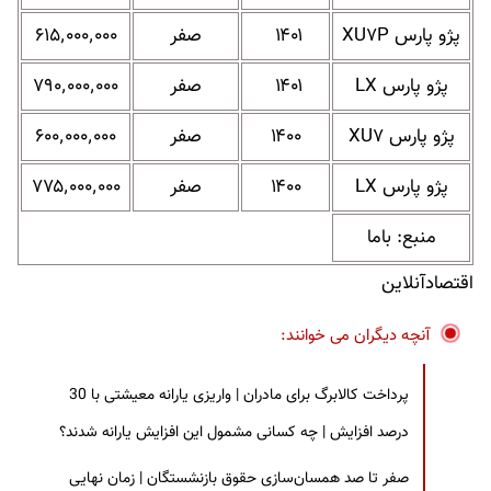
پژو پارس XU۷P
۱۴۰۱
صفر
۶۱۵٬۰۰۰٬۰۰۰
پژو پارس LX
۱۴۰۱
صفر
۷۹۰٬۰۰۰٬۰۰۰
پژو پارس XU۷
۱۴۰۰
صفر
۶۰۰٬۰۰۰٬۰۰۰
پژو پارس LX
۱۴۰۰
صفر
۷۷۵٬۰۰۰٬۰۰۰
منبع: باما
اقتصادآنلاین
آنچه دیگران می خوانند:
پرداخت کالابرگ برای مادران | واریزی یارانه معیشتی با 30
درصد افزایش | چه کسانی مشمول این افزایش یارانه شدند؟
صفر تا صد همسان‌سازی حقوق بازنشستگان | زمان نهایی