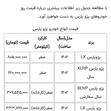
با مطالعه جدول زیر اطلاعات بیشتری درباره قیمت روز
خودروهای پژو پارس به دست خواهید آورد.​
قیمت انواع خودرو پژو پارس
مدل(سال
کارکرد
برند
قیمت (تومان)
ساخت)
(کیلومتر)
پژوپارس LX
۱۴۰۲
صفر
۸۰۵٬۰۰۰٬۰۰۰
پژو پارس XU۷P
۱۴۰۲
صفر
۶۶۰٬۰۰۰٬۰۰۰
سال
پژو پارس XU۷P
۱۴۰۲
صفر(کارخانه)
۳۰۹,۵۴۵,۰۰۰
سال سفارشی
پژو پارس LX
۱۴۰۲
صفر(کارخانه)
۳۳۳,۸۹۷,۰۰۰