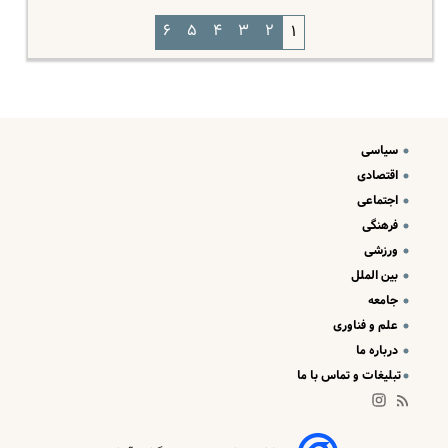
۶
۵
۴
۳
۲
۱
سیاسی
اقتصادی
اجتماعی
فرهنگی
ورزشی
بین الملل
جامعه
علم و فناوری
درباره ما
تبلیغات و تماس با ما