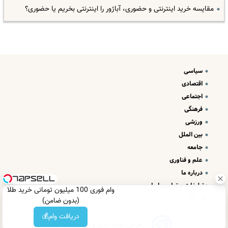
مقایسه خرید اینترنتی و حضوری، آباژور را اینترنتی بخریم یا حضوری؟
سیاسی
اقتصادی
اجتماعی
فرهنگی
ورزشی
بین الملل
جامعه
علم و فناوری
درباره ما
تبلیغات و تماس با ما
وام فوری 100 میلیون تومانی خرید طلا
(بدون ضامن)
دریافت وام💰
طراحی سایت خبری و خبرگزاری آسام