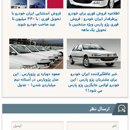
اطلاعیه فروش فوری برای خودرو
فروش استثنایی ایران خودرو با
پرطرفدار ایران خودرو | فروش
تحویل فوری | با ۳۳۰ میلیون تا
فوری پژو پارس ویژه منتخبین با
عید صاحب خودرو شوید
تحویل یک ماهه
خبر غافلگیرکننده ایران خودرو
صعود دوباره ی پژوپارس | این
برای مشتریان پژو پارس | این
مدل پژوپارس در آستانه نیم
خودرو لوکس جایگزین پژو پارس
میلیاردی شدن! + جدول
می شود!؟
ارسال نظر