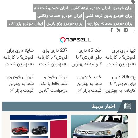
ایران خودرو
ایران خودرو قرعه کشی
ایران خودرو ثبت نام
ایران خودرو بدون قرعه کشی
ایران خودرو حساب وکالتی
ایران خودرو سامانه یکپارچه
ایران خودرو پژو پارس
ایران خودرو پژو 207
/
وبگردی
تیبا داری برای
جک s5 داری
207 داری برای
ساینا داری برای
فروش؟ با کارنامه
برای فروش؟ با
فروش؟ با کارنامه
فروش؟ با کارنامه
به بهترین قیمت
کارنامه به بهترین
به بهترین قیمت
به بهترین قیمت
بفروش!
قیمت بفروش!
بفروش!
بفروش!
پژو 206 داری
خرید خودروی
فروش خودرو
فروش خودروی
برای فروش؟ با
شما به بهترین
شما فقط با یک
شما به بهترین
کارنامه به بهترین
قیمت بازار ✅
درخواست آنلاین
قیمت بازار ✅
قیمت بفروش!
✔
اخبار مرتبط