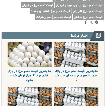
قیمت تخم مرغ میادین میوه و تره بار
قیمت تخم مرغ در تهران
قیمت تخم مرغ افزایش
قیمت تخم مرغ شانه ای چند؟
قیمت تخم مرغ کاهش
قیمت تخم مرغ سوپرمارکت‌
/
اخبار مرتبط
جدیدترین قیمت تخم مرغ در بازار
جدیدترین قیمت تخم مرغ در بازار
| قیمت تخم مرغ شانه ای چند شد
| تخم مرغ ۹۱ هزار تومان شد +
؟
جدول