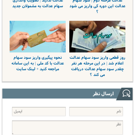
عدالت مرحله دوم | سود سهام
عدالت ندارند | تصویب واگذاری
عدالت این دوره کی واریز می شود
سهام عدالت به مشمولان جدید
؟
روز قطعی واریز سود سهام عدالت
نحوه پیگیری واریز سود سهام
اعلام شد | در این مرحله هر نفر
عدالت با کد ملی | به این سامانه
چقدر سود سهام عدالت دریافت
مراجعه کنید + لینک سایت
می کند ؟
ارسال نظر