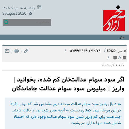
یکشنبه ۱۸ مرداد ۱۴۰۵
9 August 2026
منو
/
/
۱۴۰۲/۱۲/۲۹ ۱۲:۴۴:۳۶
کد خبر : 50920
/
/
/
A
خانه
قیمت طلا
اگر سود سهام عدالت‌تان کم شده، بخوانید |
واریز 1 میلیونی سود سهام عدالت جاماندگان
به دنبال واریز سود سهام عدالت مرحله دوم مشخص شد که برخی افراد
در این مرحله سود کمتری نسبت به آنچه مقرر شده بود دریافت کردند.
چند علت برای کم واریز شدن سود سهام عدالت وجود دارد که احتمالا
شامل همه سهامداران نمی‌شود.