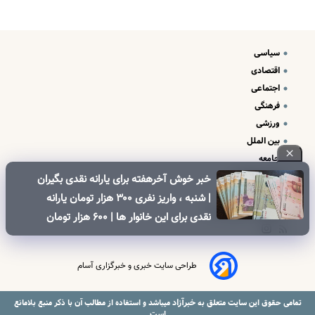
سیاسی
اقتصادی
اجتماعی
فرهنگی
ورزشی
بین الملل
جامعه
علم و فناوری
خبر خوش آخرهفته برای یارانه نقدی بگیران
درباره ما
| شنبه ، واریز نفری ۳۰۰ هزار تومان یارانه
تبلیغات و تماس با ما
نقدی برای این خانوار ها | ۶۰۰ هزار تومان
کالابرگ برای خانوارهای دارای فرزند
طراحی سایت خبری و خبرگزاری آسام
خبرآزاد
تمامی حقوق این سایت متعلق به
میباشد و استفاده از مطالب آن با ذکر منبع بلامانع
است