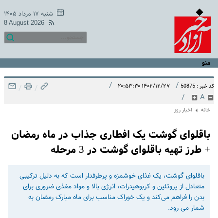
شنبه ۱۷ مرداد ۱۴۰۵
8 August 2026
منو
/
/
۱۴۰۲/۱۲/۲۷ ۲۰:۵۳:۳۰
کد خبر : 50875
/
/
/
A
خانه
اخبار روز
باقلوای گوشت یک افطاری جذاب در ماه رمضان
+ طرز تهیه باقلوای گوشت در 3 مرحله
باقلوای گوشت، یک غذای خوشمزه و پرطرفدار است که به دلیل ترکیبی
متعادل از پروتئین و کربوهیدرات، انرژی بالا و مواد مغذی ضروری برای
بدن را فراهم می‌کند و یک خوراک مناسب برای ماه مبارک رمضان به
شمار می رود.