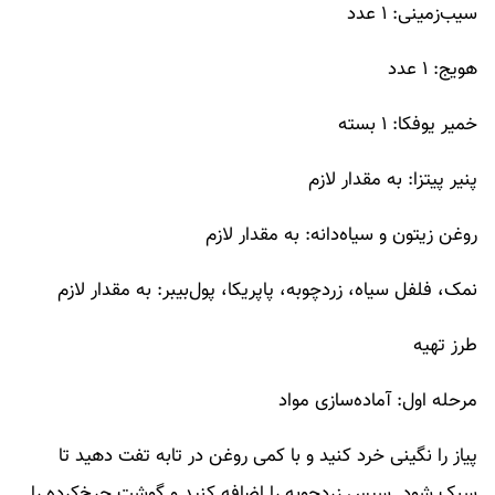
سیب‌زمینی: ۱ عدد
هویج: ۱ عدد
خمیر یوفکا: ۱ بسته
پنیر پیتزا: به مقدار لازم
روغن زیتون و سیاه‌دانه: به مقدار لازم
نمک، فلفل سیاه، زردچوبه، پاپریکا، پول‌بیبر: به مقدار لازم
طرز تهیه
مرحله اول: آماده‌سازی مواد
پیاز را نگینی خرد کنید و با کمی روغن در تابه تفت دهید تا
سبک شود. سپس زردچوبه را اضافه کنید و گوشت چرخ‌کرده را