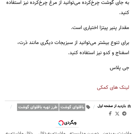
به جای گوشت چرخ‌کرده می‌توانید از مرغ چرخ‌کرده نیز استفاده
کنید.
مقدار پنیر پیتزا اختیاری است.
برای تنوع بیشتر می‌توانید از سبزیجات دیگری مانند ذرت،
اسفناج و کدو نیز استفاده کنید.
جی پلاس
لینک های کمکی
بازدید از صفحه اول
/
/
باقلوای گوشت
طرز تهیه باقلوای گوشت
وبگردی
ماشینت رو بدون
دوربین مداربسته
ماشینتو به دلال
دلال ماشینتو به