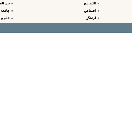
اقتصادی
بین الم
اجتماعی
جامعه
فرهنگی
علم و ف