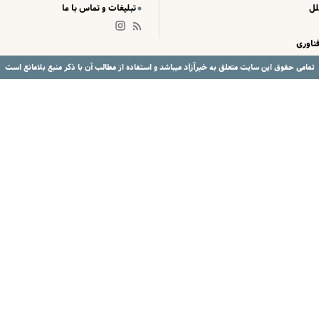
لل
تبلیغات و تماس با ما
ناوری
خبرآزاد
تمامی حقوق این سایت متعلق به
میباشد و استفاده از مطالب آن با ذکر منبع بلامانع است