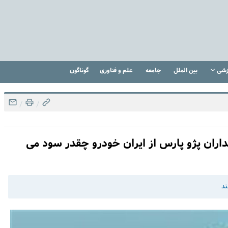
زشی
بین الملل
جامعه
علم و فناوری
گوناگون
/
/
در بازار | خریداران پژو پارس از ایران خودرو چقدر سود می