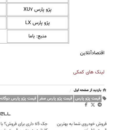
پژو پارس XU۷
پژو پارس LX
منبع: باما
اقتصادآنلاین
لینک های کمکی
بازدید از صفحه اول
/
قیمت پژو پارس
قیمت پژو پارس صفر
قیمت پژو پارس دوگانه
فروش خودروی شما به بهترین
جک s5 داری برای فروش؟ با