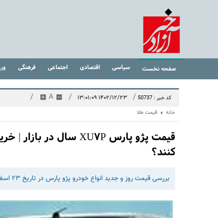
سیاسی
اقتصادی
اجتماعی
فرهنگی
ور
صفحه نخست
/
A
/
/
۱۴۰۲/۱۲/۲۳ ۱۳:۰۱:۰۹
کد خبر : 50737
خانه
قیمت طلا
قیمت پژو پارس XU۷P سال 
کنند؟
بررسی قیمت روز و جدید انواع خودرو پژو پارس در تاریخ ۲۳ اسفند