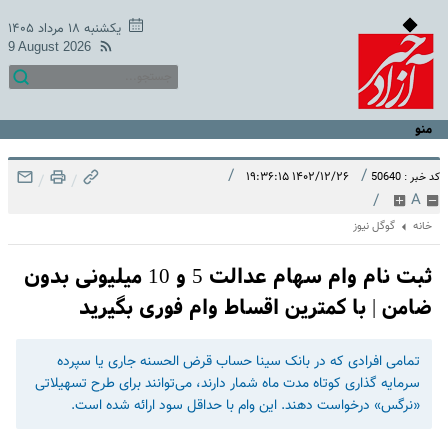
یکشنبه ۱۸ مرداد ۱۴۰۵
9 August 2026
منو
/
/
۱۴۰۲/۱۲/۲۶ ۱۹:۳۶:۱۵
کد خبر : 50640
/
/
/
A
خانه
گوگل نیوز
ثبت نام وام سهام عدالت 5 و 10 میلیونی بدون
ضامن | با کمترین اقساط وام فوری بگیرید
تمامی افرادی که در بانک سینا حساب قرض الحسنه جاری یا سپرده
سرمایه گذاری کوتاه مدت ماه شمار دارند، می‌توانند برای طرح تسهیلاتی
«نرگس» درخواست دهند. این وام با حداقل سود ارائه شده است.