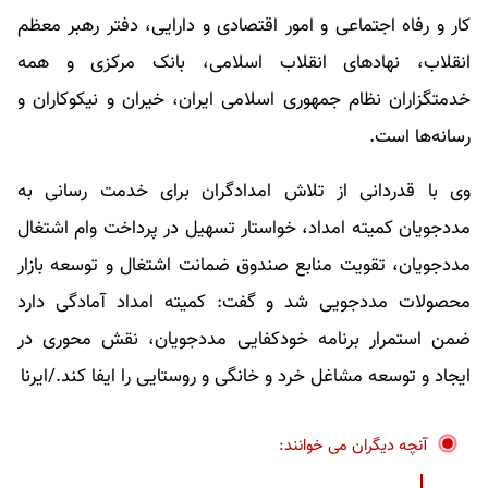
کار و رفاه اجتماعی و امور اقتصادی و دارایی، دفتر رهبر معظم
انقلاب، نهادهای انقلاب اسلامی، بانک مرکزی و همه
خدمتگزاران نظام جمهوری اسلامی ایران، خیران و نیکوکاران و
رسانه‌ها است.
وی با قدردانی از تلاش امدادگران برای خدمت رسانی به
مددجویان کمیته امداد، خواستار تسهیل در پرداخت وام اشتغال
مددجویان، تقویت منابع صندوق ضمانت اشتغال و توسعه بازار
محصولات مددجویی شد و گفت: کمیته امداد آمادگی دارد
ضمن استمرار برنامه خودکفایی مددجویان، نقش محوری در
ایجاد و توسعه مشاغل خرد و خانگی و روستایی را ایفا کند./ایرنا
آنچه دیگران می خوانند: