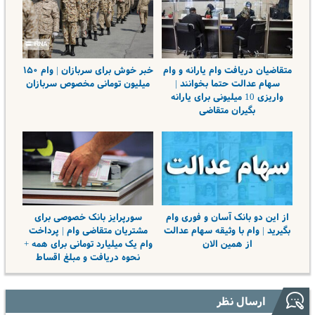
متقاضیان دریافت وام یارانه و وام
خبر خوش برای سربازان | وام ۱۵۰
سهام عدالت حتما بخوانند |
میلیون تومانی مخصوص سربازان
واریزی 10 میلیونی برای یارانه
بگیران متقاضی
از این دو بانک آسان و فوری وام
سورپرایز بانک خصوصی برای
بگیرید | وام با وثیقه سهام عدالت
مشتریان متقاضی وام | پرداخت
از همین الان
وام یک میلیارد تومانی برای همه +
نحوه دریافت و مبلغ اقساط
ارسال نظر