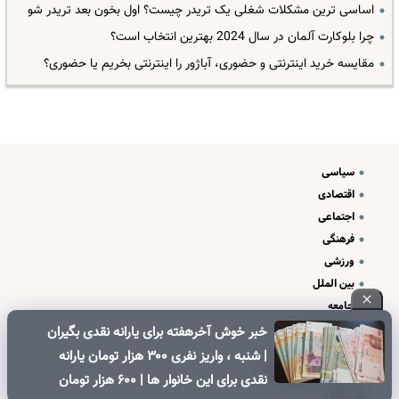
اساسی ترین مشکلات شغلی یک تریدر چیست؟ اول بخون بعد تریدر شو
چرا بلوکارت آلمان در سال 2024 بهترین انتخاب است؟
مقایسه خرید اینترنتی و حضوری، آباژور را اینترنتی بخریم یا حضوری؟
سیاسی
اقتصادی
اجتماعی
فرهنگی
ورزشی
بین الملل
جامعه
علم و فناوری
خبر خوش آخرهفته برای یارانه نقدی بگیران
درباره ما
| شنبه ، واریز نفری ۳۰۰ هزار تومان یارانه
تبلیغات و تماس با ما
نقدی برای این خانوار ها | ۶۰۰ هزار تومان