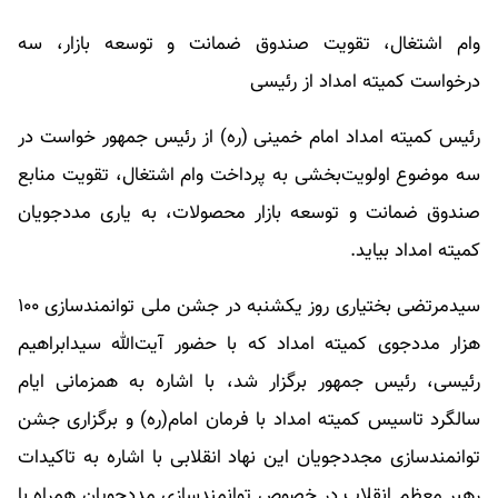
وام اشتغال، تقویت صندوق ضمانت و توسعه بازار، سه
درخواست کمیته امداد از رئیسی
رئیس کمیته امداد امام خمینی (ره) از رئیس جمهور خواست در
سه موضوع اولویت‌بخشی به پرداخت وام اشتغال، تقویت منابع
صندوق ضمانت و توسعه بازار محصولات، به یاری مددجویان
کمیته امداد بیاید.
سیدمرتضی بختیاری روز یکشنبه در جشن ملی توانمندسازی ۱۰۰
هزار مددجوی کمیته امداد که با حضور آیت‌الله سیدابراهیم
رئیسی، رئیس جمهور برگزار شد، با اشاره به همزمانی ایام
سالگرد تاسیس کمیته امداد با فرمان امام(ره) و برگزاری جشن
توانمندسازی مجددجویان این نهاد انقلابی با اشاره به تاکیدات
رهبر معظم انقلاب در خصوص توانمندسازی مددجویان همراه با