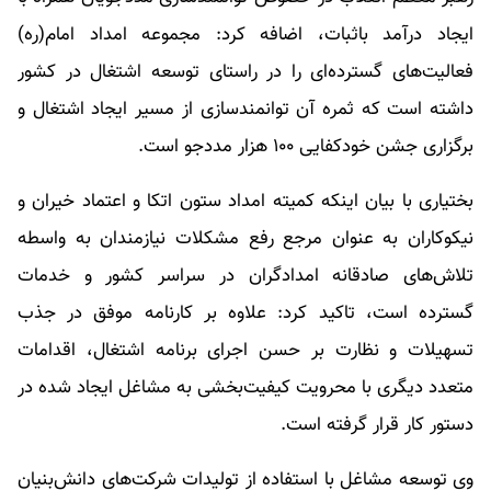
ایجاد درآمد باثبات، اضافه کرد: مجموعه امداد امام(ره)
فعالیت‌های گسترده‌ای را در راستای توسعه اشتغال در کشور
داشته است که ثمره آن توانمندسازی از مسیر ایجاد اشتغال و
برگزاری جشن خودکفایی ۱۰۰ هزار مددجو است.
بختیاری با بیان اینکه کمیته امداد ستون اتکا و اعتماد خیران و
نیکوکاران به عنوان مرجع رفع مشکلات نیازمندان به واسطه
تلاش‌های صادقانه امدادگران در سراسر کشور و خدمات
گسترده است، تاکید کرد: علاوه بر کارنامه موفق در جذب
تسهیلات و نظارت بر حسن اجرای برنامه اشتغال، اقدامات
متعدد دیگری با محرویت کیفیت‌بخشی به مشاغل ایجاد شده در
دستور کار قرار گرفته است.
وی توسعه مشاغل با استفاده از تولیدات شرکت‌های دانش‌بنیان