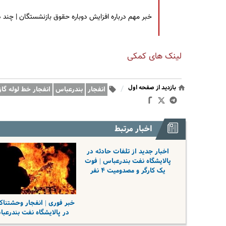
خبر مهم درباره افزایش دوباره حقوق بازنشستگان | چند
لینک های کمکی
بازدید از صفحه اول
/
انفجار
بندرعباس
انفجار خط لوله گاز
اخبار مرتبط
اخبار جدید از تلفات حادثه در
پالایشگاه نفت بندرعباس | ‌فوت
یک کارگر و مصدومیت ۴ نفر
خبر فوری | انفجار وحشتناک
در پالایشگاه نفت بندرعب