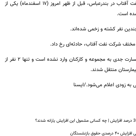
بر اساس گزارش مردم و کارکنان حاضر در پالایشگاه نفت آفتاب در بندرعباس، قبل از ظهر امروز (۱۷ اسفندماه) یکی از
شده است.
چندین نفر کشته و زخمی شده‌اند.
بر اساس اعلام مسئول روابط عمومی این مجموعه، خسارت جدی به مجموعه و کارکنان وارد نشده است و تنها ۲ نفر از
مارستان منتقل شدند.
 به زودی اعلام می‌شود./ایسنا
ق بازنشستگان