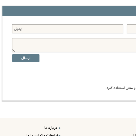
ارسال
 منفی استفاده کنید.
درباره ما
لل
تبلیغات و تماس با ما