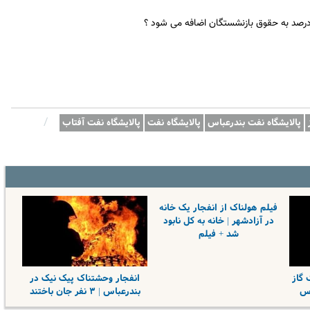
 درصد به حقوق بازنشستگان اضافه می شود ؟
/
پالایشگاه نفت بندرعباس
پالایشگاه نفت
پالایشگاه نفت آفتاب
فیلم هولناک از انفجار یک خانه
در آزادشهر | خانه به کل نابود
شد + فیلم
 گاز
انفجار وحشتناک پیک نیک در
اس
بندرعباس | ۳ نفر جان باختند