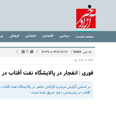
سیاسی
اقتصادی
اجتماعی
فرهنگی
ور
صفحه نخست
/
A
/
/
۱۴۰۲/۱۲/۱۷ ۱۴:۳۷:۰۱
کد خبر : 50544
خانه
اخبار روز
فوری | انفجار در پالایشگاه نفت آفتاب د
آفتاب در بندرعباس دچار حریق شده است.