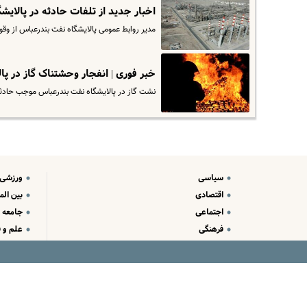
اخبار جدید از تلفات حادثه در پالایشگا
مدیر روابط عمومی پالایشگاه نفت بندرعباس از وقو
خبر فوری | انفجار وحشتناک گاز در پ
نشت گاز در پالایشگاه نفت بندرعباس موجب حادث
سیاسی
ورزشی
اقتصادی
بین الم
اجتماعی
جامعه
فرهنگی
علم و ف