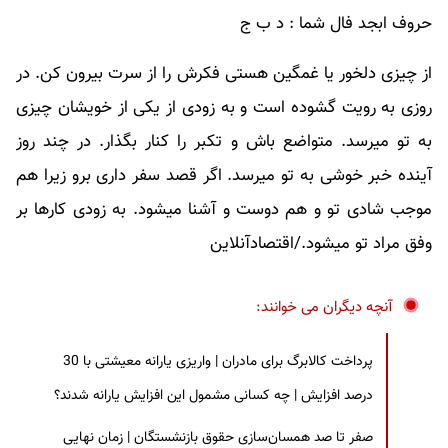
حروف ابجد فال شما : د ب ج
از چیزی دلخور یا غمگین هستی فکرش را از سرت بیرون کن. در
روزی به رویت گشوده است و به زودی از یکی از خویشان چیزی
به تو میرسد. متواضع باش و تکبر را کنار بگذار. در چند روز
آینده خبر خوشی به تو میرسد. اگر قصد سفر داری برو زیرا هم
موجب شادی تو و هم دوست و آشنا میشود. به زودی کارها بر
وفق مراد تو میشود./اقتصادآنلاین
آنچه دیگران می خوانند:
پرداخت کالابرگ برای مادران | واریزی یارانه معیشتی با 30
درصد افزایش | چه کسانی مشمول این افزایش یارانه شدند؟
صفر تا صد همسان‌سازی حقوق بازنشستگان | زمان نهایی