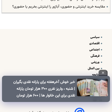
مقایسه خرید اینترنتی و حضوری، آباژور را اینترنتی بخریم یا حضوری؟
سیاسی
اقتصادی
اجتماعی
فرهنگی
ورزشی
بین الملل
جامعه
علم و فناوری
خبر خوش آخرهفته برای یارانه نقدی بگیران
درباره ما
| شنبه ، واریز نفری ۳۰۰ هزار تومان یارانه
تبلیغات و تماس با ما
نقدی برای این خانوار ها | ۶۰۰ هزار تومان
کالابرگ برای خانوارهای دارای فرزند