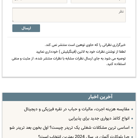
ارسال
خبرگزاری نظراتی را که حاوی توهین است منتشر نمی کند.
لطفا از نوشتن نظرات خود به لاتین (فینگیلیش ) خودداری نمایید
توصیه می شود به جای ارسال نظرات مشابه با نظرات منتشر شده، از مثبت و منفی
استفاده کنید.
آخرین اخبار
مقایسه هزینه اجرت، مالیات و حباب در نقره فیزیکی و دیجیتال
انواع کاغذ دیواری جدید برای پذیرایی
اساسی ترین مشکلات شغلی یک تریدر چیست؟ اول بخون بعد تریدر شو
چرا بلوکارت آلمان در سال 2024 بهترین انتخاب است؟