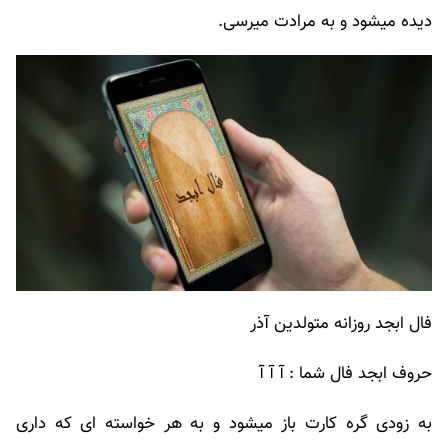
دیده میشود و به مرادت میرسی.
فال ابجد روزانه متولدین آذر
حروف ابجد فال شما : آ‌‌ آ ‌آ‌
به زودی گره کارت باز میشود و به هر خواسته ای که داری