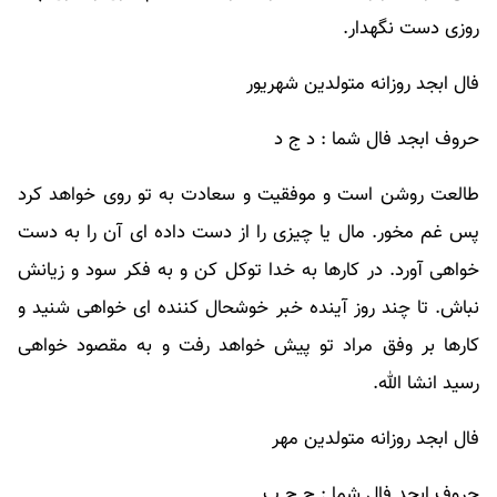
روزی دست نگهدار.
فال ابجد روزانه متولدین شهریور
حروف ابجد فال شما : د ج د
طالعت روشن است و موفقیت و سعادت به تو روی خواهد کرد
پس غم مخور. مال یا چیزی را از دست داده ای آن را به دست
خواهی آورد. در کارها به خدا توکل کن و به فکر سود و زیانش
نباش. تا چند روز آینده خبر خوشحال کننده ای خواهی شنید و
کارها بر وفق مراد تو پیش خواهد رفت و به مقصود خواهی
رسید انشا الله.
فال ابجد روزانه متولدین مهر
حروف ابجد فال شما : ج ج ب