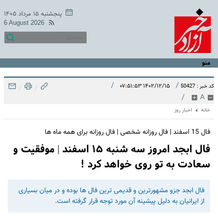
پنجشنبه ۱۵ مرداد ۱۴۰۵
6 August 2026
منو
/
/
۱۴۰۲/۱۲/۱۵ ۰۷:۵۱:۵۳
کد خبر : 50427
/
/
/
A
خانه
اخبار روز
فال 15 اسفند | فال روزانه شخصی | فال روزانه برای همه ماه ها
فال ابجد امروز سه شنبه ۱۵ اسفند | موفقیت و
سعادت به تو روی خواهد کرد !
فال ابجد جزو مشهورترین و قدیمی ترین فال ها بوده و در میان بسیاری
از ایرانیان به دلیل پیشینه آن مورد توجه قرار گرفته است.