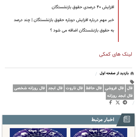
افزایش ۴۰ درصدی حقوق بازنشستگان
خبر مهم درباره افزایش دوباره حقوق بازنشستگان | چند درصد
به حقوق بازنشستگان اضافه می شود ؟
لینک های کمکی
بازدید از صفحه اول
/
فال
فال فروشی
فال حافظ
فال تاروت
فال ابجد
فال روزانه شخصی
فال ابجد روزانه
/
اخبار مرتبط