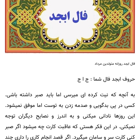
فال ابجد روزانه متولدین مرداد
حروف ابجد فال شما : ج ا ج
به آنچه که نیت کرده ای میرسی اما باید صبر داشته باشی.
کسی در پی بدگویی و صدمه زدن به توست اما موفق نمیشود.
این روزها نادانی میکنی و به اندرز و نصایح دیگران توجه
نمیکنی. در این فکر هستی که عاقبت کارت چه میشود اگر صبر
کنی کارت سر و سامان میگیرد. اگر قصد انجام کاری را داری چند