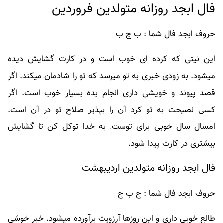
فال ابجد روزانه متولدین فروردین
حروف ابجد فال شما : ب ج ب
این نیتی که کرده ای خوب است و در کارت گشایش دیده
میشود. به زودی خبری به تو میرسد که تو را شادمان میکند. اگر
قصد پیوند و خویشی داری انجام بده بسیار خوب است. اگر
کسی نصیحت به تو کرد آن را بپذیر صلاح تو در آن است.
امسال سال خوبی برای توست. به خدا توکل کن تا گشایش
بیشتری در کارت پیدا شود.
فال ابجد روزانه متولدین اردیبهشت
حروف ابجد فال شما : ج ب ج
طالع خوبی داری و این روزها آرزویت برآورده میشود. خبر خوشی